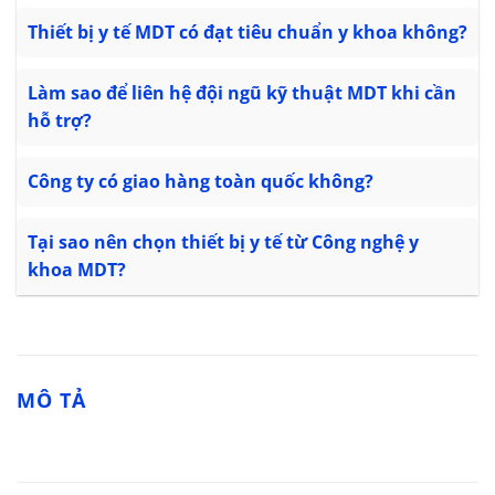
Thiết bị y tế MDT có đạt tiêu chuẩn y khoa không?
Làm sao để liên hệ đội ngũ kỹ thuật MDT khi cần
hỗ trợ?
Công ty có giao hàng toàn quốc không?
Tại sao nên chọn thiết bị y tế từ Công nghệ y
khoa MDT?
MÔ TẢ