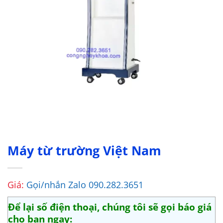
Máy từ trường Việt Nam
Giá:
Gọi/nhắn Zalo 090.282.3651
Để lại số điện thoại, chúng tôi sẽ gọi báo giá
cho bạn ngay: