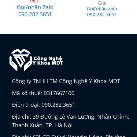
Giá:
Giá:
Gọi/nhắn Zalo
Gọi/nhắn Zalo
090.282.3651
090.282.3651
Công ty TNHH TM Công Nghệ Y Khoa MDT
Mã số thuế: 0317667106
Điện thoại: 090.282.3651
Địa chỉ: 39 Đường Lê Văn Lương, Nhân Chính,
Thanh Xuân, TP. Hà Nội