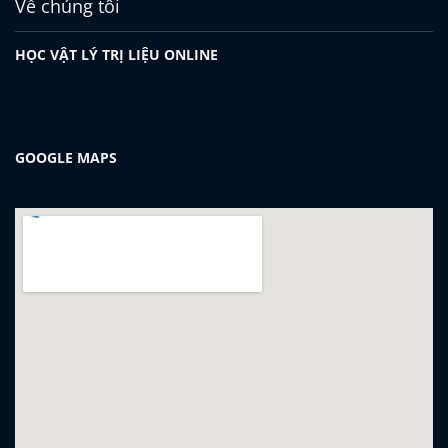
Về chúng tôi
HỌC VẬT LÝ TRỊ LIỆU ONLINE
GOOGLE MAPS