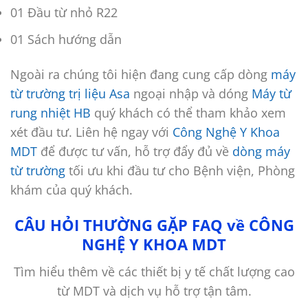
01 Đầu từ nhỏ R22
01 Sách hướng dẫn
Ngoài ra chúng tôi hiện đang cung cấp dòng
máy
từ trường trị liệu Asa
ngoại nhập và dóng
Máy từ
rung nhiệt HB
quý khách có thể tham khảo xem
xét đầu tư. Liên hệ ngay với
Công Nghệ Y Khoa
MDT
để được tư vấn, hỗ trợ đẩy đủ về
dòng máy
từ trường
tối ưu khi đầu tư cho Bệnh viện, Phòng
khám của quý khách.
CÂU HỎI THƯỜNG GẶP FAQ về CÔNG
NGHỆ Y KHOA MDT
Tìm hiểu thêm về các thiết bị y tế chất lượng cao
từ MDT và dịch vụ hỗ trợ tận tâm.