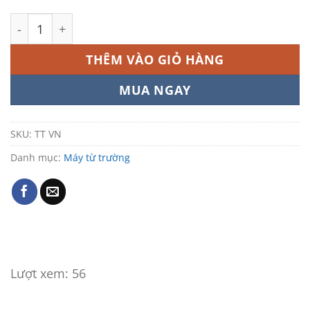
Máy từ trường Việt Nam số lượng
THÊM VÀO GIỎ HÀNG
MUA NGAY
SKU:
TT VN
Danh mục:
Máy từ trường
Lượt xem:
56