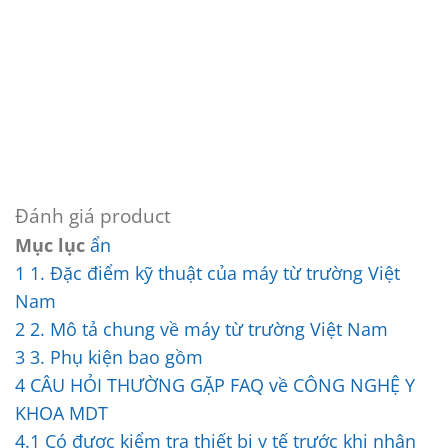
Đánh giá product
Mục lục
ẩn
1
1. Đặc điểm kỹ thuật của máy từ trường Việt
Nam
2
2. Mô tả chung về máy từ trường Việt Nam
3
3. Phụ kiện bao gồm
4
CÂU HỎI THƯỜNG GẶP FAQ về CÔNG NGHỆ Y
KHOA MDT
4.1
Có được kiểm tra thiết bị y tế trước khi nhận