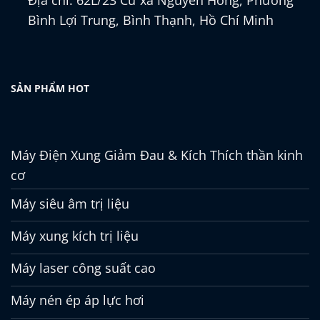
Địa chỉ: 62L/23 Cư xá Nguyên Hồng, Phường
Bình Lợi Trung, Bình Thạnh, Hồ Chí Minh
SẢN PHẨM HOT
Máy Điện Xung Giảm Đau & Kích Thích thần kinh
cơ
Máy siêu âm trị liệu
Máy xung kích trị liệu
Máy laser công suất cao
Máy nén ép áp lực hơi