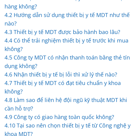
hàng không?
4.2
Hướng dẫn sử dụng thiết bị y tế MDT như thế
nào?
4.3
Thiết bị y tế MDT được bảo hành bao lâu?
4.4
Có thể trải nghiệm thiết bị y tế trước khi mua
không?
4.5
Công ty MDT có nhận thanh toán bằng thẻ tín
dụng không?
4.6
Nhận thiết bị y tế bị lỗi thì xử lý thế nào?
4.7
Thiết bị y tế MDT có đạt tiêu chuẩn y khoa
không?
4.8
Làm sao để liên hệ đội ngũ kỹ thuật MDT khi
cần hỗ trợ?
4.9
Công ty có giao hàng toàn quốc không?
4.10
Tại sao nên chọn thiết bị y tế từ Công nghệ y
khoa MDT?