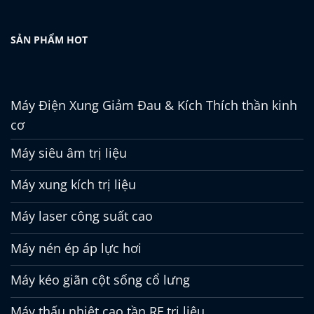
SẢN PHẨM HOT
Máy Điện Xung Giảm Đau & Kích Thích thần kinh
cơ
Máy siêu âm trị liệu
Máy xung kích trị liệu
Máy laser công suất cao
Máy nén ép áp lực hơi
Máy kéo giãn cột sống cổ lưng
Máy thấu nhiệt cao tần RF trị liệu