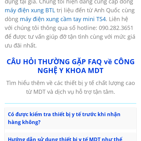
dụng tại gia. Chúng tôi hiện đang cung cấp dòng
máy điện xung BTL
trị liệu đến từ Anh Quốc cùng
dòng
máy điện xung cầm tay mini TS4
. Liên hệ
với chúng tôi thông qua số hotline: 090.282.3651
để được tư vấn giúp đỡ tận tình cùng với mức giá
ưu đãi nhất.
CÂU HỎI THƯỜNG GẶP FAQ về CÔNG
NGHỆ Y KHOA MDT
Tìm hiểu thêm về các thiết bị y tế chất lượng cao
từ MDT và dịch vụ hỗ trợ tận tâm.
Có được kiểm tra thiết bị y tế trước khi nhận
hàng không?
Hướng dẫn sử dụng thiết bị y tế MDT như thế