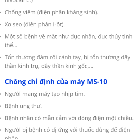
nivocain…)
Chống viêm (điện phân kháng sinh).
Xơ sẹo (điện phân i-ốt).
Một số bệnh về mắt như đục nhãn, đục thủy tinh
thể…
Tổn thương đám rối cánh tay, bị tổn thương dây
thần kinh trụ, dây thần kinh gốc,…
Chống chỉ định của máy MS-10
Người mang máy tạo nhịp tim.
Bệnh ung thư.
Bệnh nhân có mẫn cảm với dòng điện một chiều.
Người bị bệnh có dị ứng với thuốc dùng để điện
phân.