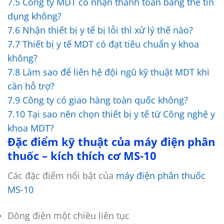
7.5
Công ty MDT có nhận thanh toán bằng thẻ tín
dụng không?
7.6
Nhận thiết bị y tế bị lỗi thì xử lý thế nào?
7.7
Thiết bị y tế MDT có đạt tiêu chuẩn y khoa
không?
7.8
Làm sao để liên hệ đội ngũ kỹ thuật MDT khi
cần hỗ trợ?
7.9
Công ty có giao hàng toàn quốc không?
7.10
Tại sao nên chọn thiết bị y tế từ Công nghệ y
khoa MDT?
Đặc điểm kỹ thuật của máy điện phân
thuốc – kích thích cơ MS-10
Các đặc điểm nổi bật của
máy điện phân thuốc
MS-10
Dòng điện một chiều liên tục