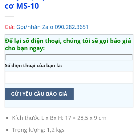
cơ MS-10
Giá:
Gọi/nhắn Zalo 090.282.3651
Để lại số điện thoại, chúng tôi sẽ gọi báo giá
cho bạn ngay:
Số điện thoại của bạn là:
Kích thước L x Bx H: 17 × 28,5 x 9 cm
Trọng lượng: 1,2 kgs