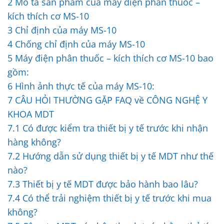
2
Mô tả sản phẩm của máy điện phân thuốc –
kích thích cơ MS-10
3
Chỉ định của máy MS-10
4
Chống chỉ định của máy MS-10
5
Máy điện phân thuốc – kích thích cơ MS-10 bao
gồm:
6
Hình ảnh thực tế của máy MS-10:
7
CÂU HỎI THƯỜNG GẶP FAQ về CÔNG NGHỆ Y
KHOA MDT
7.1
Có được kiểm tra thiết bị y tế trước khi nhận
hàng không?
7.2
Hướng dẫn sử dụng thiết bị y tế MDT như thế
nào?
7.3
Thiết bị y tế MDT được bảo hành bao lâu?
7.4
Có thể trải nghiệm thiết bị y tế trước khi mua
không?