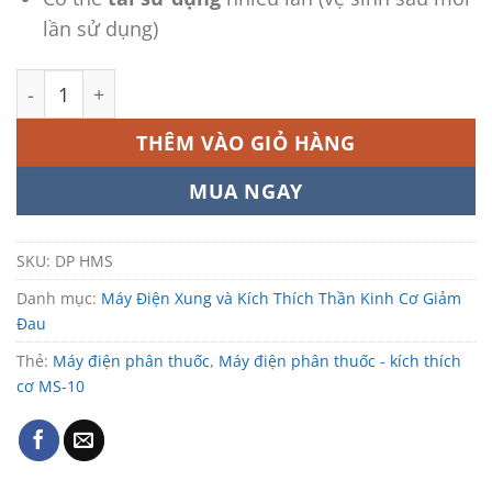
lần sử dụng)
Máy điện phân thuốc - kích thích cơ MS-10 số lượng
THÊM VÀO GIỎ HÀNG
MUA NGAY
SKU:
DP HMS
Danh mục:
Máy Điện Xung và Kích Thích Thần Kinh Cơ Giảm
Đau
Thẻ:
Máy điện phân thuốc
,
Máy điện phân thuốc - kích thích
cơ MS-10