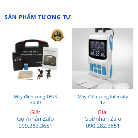
SẢN PHẨM TƯƠNG TỰ
Máy điện xung TENS
Máy điện xung Intensity
3000
12
Giá:
Giá:
Gọi/nhắn Zalo
Gọi/nhắn Zalo
090.282.3651
090.282.3651