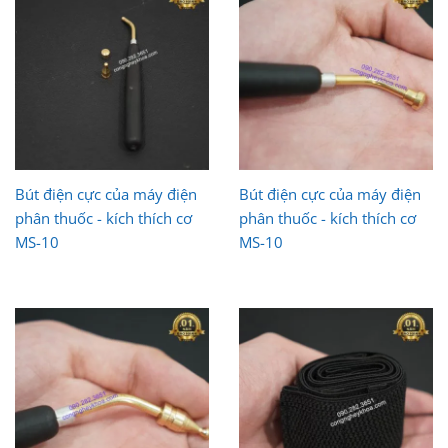
Bút điện cực của máy điện
Bút điện cực của máy điện
phân thuốc - kích thích cơ
phân thuốc - kích thích cơ
MS-10
MS-10