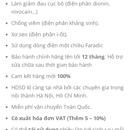
Làm giảm đau cục bộ (điện phân dionin,
nivocain…)
Chống viêm (điện phân kháng sinh).
Xơ sẹo (điện phân i-ốt).
Sử dụng dòng điện một chiều Faradic
Bảo hành chính hãng lên tới
12 tháng
. Hỗ trợ
sửa chữa sau thời gian bảo hành
Cam kết hàng mới
100%
HDSD kĩ càng tại nhà bởi các chuyên gia trong
nội thành Hà Nội, Hồ Chí Minh.
Miễn phí vận chuyển Toàn Quốc.
Có xuất hóa đơn VAT (Thêm 5 – 10%)
Có thể
tái sử dụng
nhiều lần (vệ sinh sau mỗi