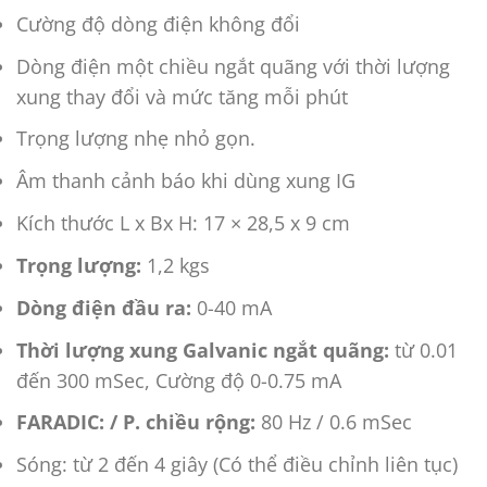
Cường độ dòng điện không đổi
Dòng điện một chiều ngắt quãng với thời lượng
xung thay đổi và mức tăng mỗi phút
Trọng lượng nhẹ nhỏ gọn.
Âm thanh cảnh báo khi dùng xung IG
Kích thước L x Bx H: 17 × 28,5 x 9 cm
Trọng lượng:
1,2 kgs
Dòng điện đầu ra:
0-40 mA
Thời lượng xung Galvanic ngắt quãng:
từ 0.01
đến 300 mSec, Cường độ 0-0.75 mA
FARADIC: / P. chiều rộng:
80 Hz / 0.6 mSec
Sóng: từ 2 đến 4 giây (Có thể điều chỉnh liên tục)