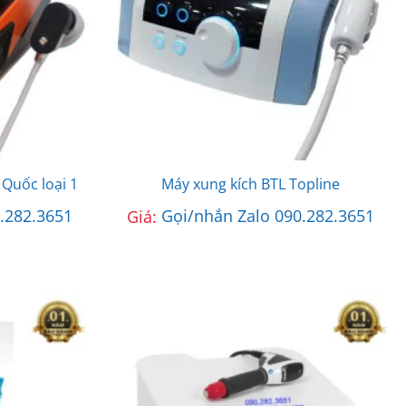
Quốc loại 1
Máy xung kích BTL Topline
.282.3651
Giá:
Gọi/nhắn Zalo 090.282.3651