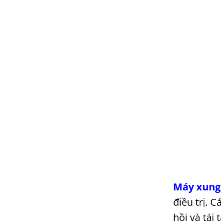
Máy xung k
điều trị. 
hồi và tái