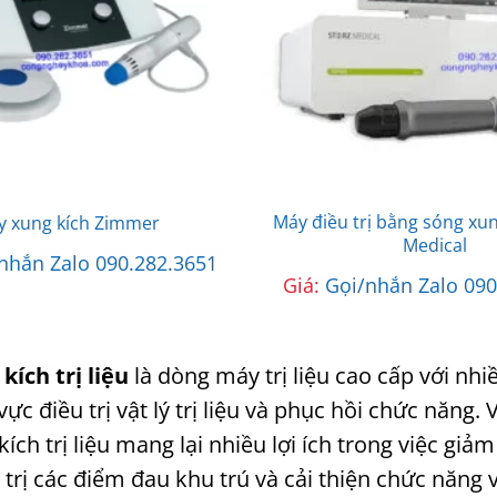
Máy điều trị bằng sóng xun
y xung kích Zimmer
Medical
nhắn Zalo 090.282.3651
Giá:
Gọi/nhắn Zalo 090
ích trị liệu
là dòng máy trị liệu cao cấp với nhi
 vực điều trị vật lý trị liệu và phục hồi chức năn
ích trị liệu mang lại nhiều lợi ích trong việc gi
 trị các điểm đau khu trú và cải thiện chức năng 