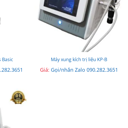
 Basic
Máy xung kích trị liệu KP-B
.282.3651
Giá:
Gọi/nhắn Zalo 090.282.3651