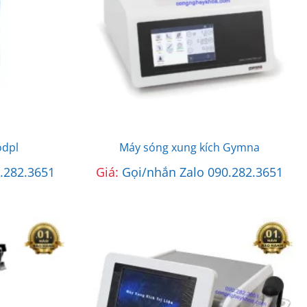
odpl
Máy sóng xung kích Gymna
.282.3651
Giá:
Gọi/nhắn Zalo 090.282.3651