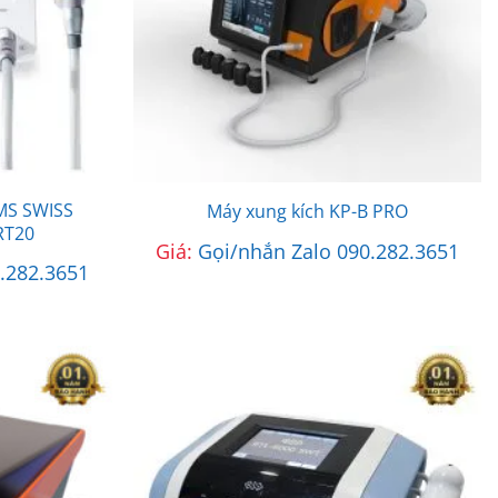
EMS SWISS
Máy xung kích KP-B PRO
RT20
Giá:
Gọi/nhắn Zalo 090.282.3651
.282.3651