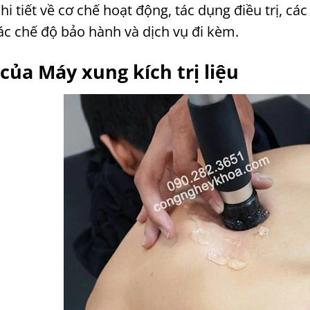
chi tiết về cơ chế hoạt động, tác dụng điều trị, cá
ác chế độ bảo hành và dịch vụ đi kèm.
của Máy xung kích trị liệu