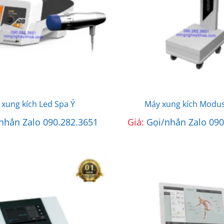
xung kích Led Spa Ý
Máy xung kích Modus
nhắn Zalo 090.282.3651
Giá:
Gọi/nhắn Zalo 090