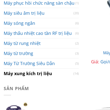
Máy phục hồi chức năng sàn chậu
(1)
Máy siêu âm trị liệu
(20)
Máy sóng ngắn
(6)
Máy thấu nhiệt cao tần RF trị liệu
(6)
Máy từ rung nhiệt
(2)
Máy
Máy từ trường
(3)
Giá:
Gọi/
Máy Từ Trường Siêu Dẫn
(5)
Máy xung kích trị liệu
(14)
SẢN PHẨM