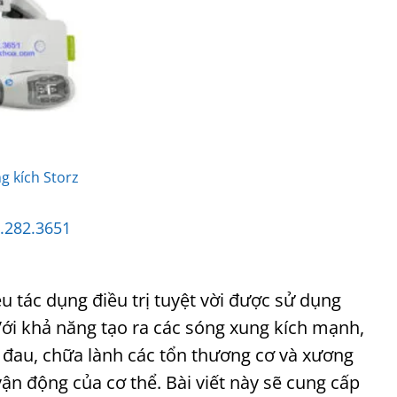
g kích Storz
.282.3651
ều tác dụng điều trị tuyệt vời được sử dụng
g. Với khả năng tạo ra các sóng xung kích mạnh,
ảm đau, chữa lành các tổn thương cơ và xương
vận động của cơ thể. Bài viết này sẽ cung cấp