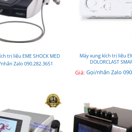
Máy xung kích trị liệu 
ích trị liệu EME SHOCK MED
DOLORCLAST SMA
/nhắn Zalo 090.282.3651
Giá:
Gọi/nhắn Zalo 090