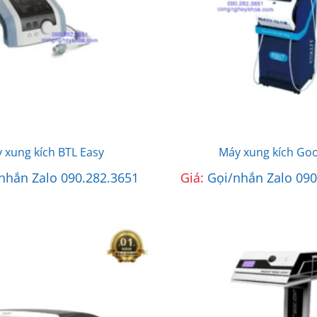
 xung kích BTL Easy
Máy xung kích Go
nhắn Zalo 090.282.3651
Giá:
Gọi/nhắn Zalo 090