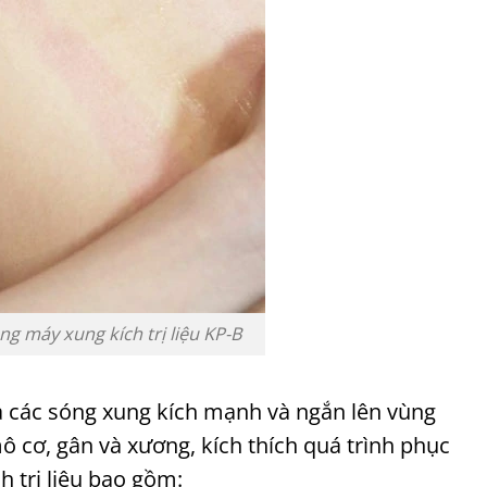
ng máy xung kích trị liệu KP-B
a các sóng xung kích mạnh và ngắn lên vùng
ô cơ, gân và xương, kích thích quá trình phục
h trị liệu bao gồm: