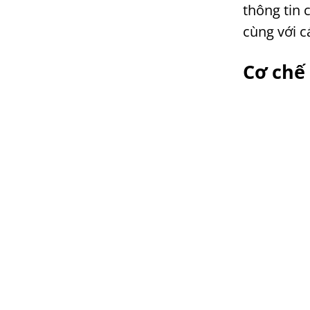
thông tin 
cùng với c
Cơ chế 