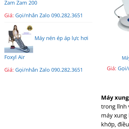
Zam Zam 200
Giá:
Gọi/nhắn Zalo 090.282.3651
Máy nén ép áp lực hơi
Foxyl Air
Má
Giá:
Gọi/
Giá:
Gọi/nhắn Zalo 090.282.3651
Máy xung k
trong lĩnh
máy xung k
khớp, điều