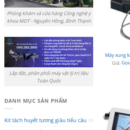
Phòng khám và cửa hàng Công nghệ y
khoa MDT - Nguyên Hồng, Bình Thạnh
Máy xung k
Giá:
Gọi
Lắp đặt, phân phối máy vật lý trị liệu
Toàn Quốc
DANH MỤC SẢN PHẨM
Kit tách huyết tương giàu tiểu cầu
(1)