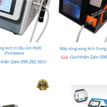
g kích trị liệu GH-9000
Máy sóng xung kích Trung 
Shockwave
Giá:
Gọi/nhắn Zalo 090
nhắn Zalo 090.282.3651