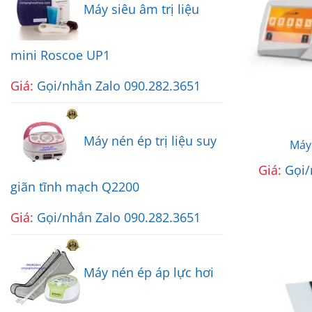
Máy siêu âm trị liệu
mini Roscoe UP1
Giá:
Gọi/nhắn Zalo 090.282.3651
Máy nén ép trị liệu suy
Máy 
Giá:
Gọi/
giãn tĩnh mạch Q2200
Giá:
Gọi/nhắn Zalo 090.282.3651
Máy nén ép áp lực hơi