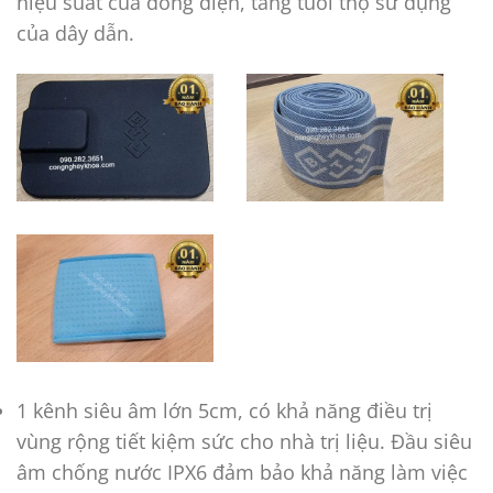
hiệu suất của dòng điện, tăng tuổi thọ sử dụng
của dây dẫn.
1 kênh siêu âm lớn 5cm, có khả năng điều trị
vùng rộng tiết kiệm sức cho nhà trị liệu. Đầu siêu
âm chống nước IPX6 đảm bảo khả năng làm việc