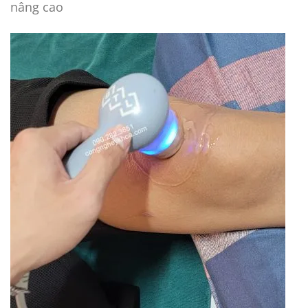
nâng cao