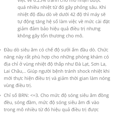
việc về 6.25% tránh cho mô nhận được
quá nhiều nhiệt từ đó gây phỏng sâu. Khi
nhiệt độ đầu dò về dưới 42 độ thì máy sẽ
tự động tăng hệ số làm việc về mức cài đặt
giảm đảm bảo hiệu quả điều trị nhưng
không gây tổn thương cho mô.
Đầu dò siêu âm có chế độ sưởi ấm đầu dò. Chức
năng này rất phù hợp cho những phòng khám có
địa chỉ ở vùng nhiệt độ thấp như Đà Lạt, Sơn La,
Lai Châu,.. Giúp người bệnh tránh shock nhiệt khi
mới thực hiện điều trị và giảm thời gian làm nóng
vùng điều trị.
Chỉ số BRN: <=3. Cho mức độ sóng siêu âm đồng
đều, sóng đầm, mức độ sóng siêu âm đi vào
trong mô nhiều từ đó hiệu quả điều trị được