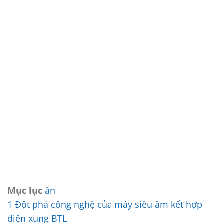
Mục lục
ẩn
1
Đột phá công nghệ của máy siêu âm kết hợp
điện xung BTL