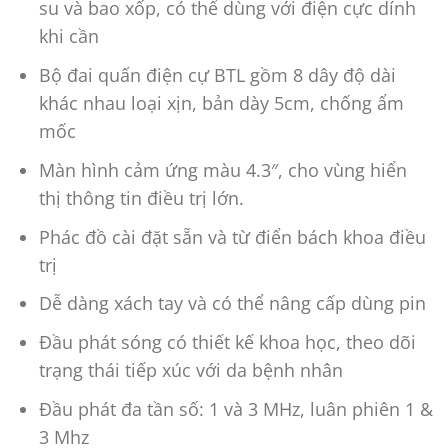
su và bao xốp, có thể dùng với điện cực dính
khi cần
Bộ đai quấn điện cự BTL gồm 8 dây độ dài
khác nhau loại xịn, bản dày 5cm, chống ẩm
mốc
Màn hình cảm ứng màu 4.3″, cho vùng hiển
thị thông tin điều trị lớn.
Phác đồ cài đặt sẵn và từ điển bách khoa điều
trị
Dễ dàng xách tay và có thể nâng cấp dùng pin
Đầu phát sóng có thiết kế khoa học, theo dõi
trạng thái tiếp xúc với da bệnh nhân
Đầu phát đa tần số: 1 và 3 MHz, luân phiên 1 &
3 Mhz