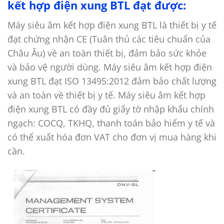
kết hợp điện xung BTL đạt được:
Máy siêu âm kết hợp điện xung BTL là thiết bị y tế
đạt chứng nhận CE (Tuân thủ các tiêu chuẩn của
Châu Âu) về an toàn thiết bị, đảm bảo sức khỏe
và bảo vệ người dùng. Máy siêu âm kết hợp điện
xung BTL đạt ISO 13495:2012 đảm bảo chất lượng
và an toàn về thiết bị y tế. Máy siêu âm kết hợp
điện xung BTL có đầy đủ giấy tờ nhập khẩu chính
ngạch: COCQ, TKHQ, thanh toán bảo hiểm y tế và
có thể xuất hóa đơn VAT cho đơn vị mua hàng khi
cần.