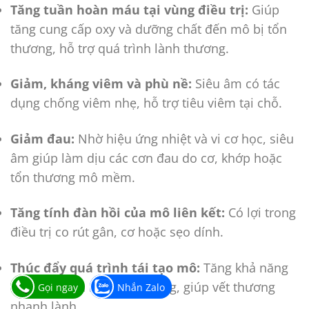
Tăng tuần hoàn máu tại vùng điều trị:
Giúp
tăng cung cấp oxy và dưỡng chất đến mô bị tổn
thương, hỗ trợ quá trình lành thương.
Giảm, kháng viêm và phù nề:
Siêu âm có tác
dụng chống viêm nhẹ, hỗ trợ tiêu viêm tại chỗ.
Giảm đau:
Nhờ hiệu ứng nhiệt và vi cơ học, siêu
âm giúp làm dịu các cơn đau do cơ, khớp hoặc
tổn thương mô mềm.
Tăng tính đàn hồi của mô liên kết:
Có lợi trong
điều trị co rút gân, cơ hoặc sẹo dính.
Thúc đẩy quá trình tái tạo mô:
Tăng khả năng
hồi phục của mô tổn thương, giúp vết thương
Gọi ngay
Nhắn Zalo
nhanh lành.