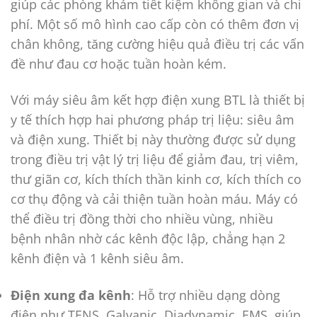
giúp các phòng khám tiết kiệm không gian và chi
phí. Một số mô hình cao cấp còn có thêm đơn vị
chân không, tăng cường hiệu quả điều trị các vấn
đề như đau cơ hoặc tuần hoàn kém.
Với máy siêu âm kết hợp điện xung BTL là thiết bị
y tế thích hợp hai phương pháp trị liệu: siêu âm
và điện xung. Thiết bị này thường được sử dụng
trong điều trị vật lý trị liệu để giảm đau, trị viêm,
thư giãn cơ, kích thích thần kinh cơ, kích thích co
cơ thụ động và cải thiện tuần hoàn máu. Máy có
thể điều trị đồng thời cho nhiều vùng, nhiều
bệnh nhân nhờ các kênh độc lập, chẳng hạn 2
kênh điện và 1 kênh siêu âm.
Điện xung đa kênh
: Hỗ trợ nhiều dạng dòng
điện như TENS, Galvanic, Diadynamic, EMS, giúp