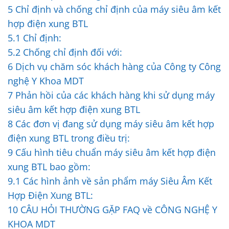
5
Chỉ định và chống chỉ định của máy siêu âm kết
hợp điện xung BTL
5.1
Chỉ định:
5.2
Chống chỉ định đối với:
6
Dịch vụ chăm sóc khách hàng của Công ty Công
nghệ Y Khoa MDT
7
Phản hồi của các khách hàng khi sử dụng máy
siêu âm kết hợp điện xung BTL
8
Các đơn vị đang sử dụng máy siêu âm kết hợp
điện xung BTL trong điều trị:
9
Cấu hình tiêu chuẩn máy siêu âm kết hợp điện
xung BTL bao gồm:
9.1
Các hình ảnh về sản phẩm máy Siêu Âm Kết
Hợp Điện Xung BTL:
10
CÂU HỎI THƯỜNG GẶP FAQ về CÔNG NGHỆ Y
KHOA MDT