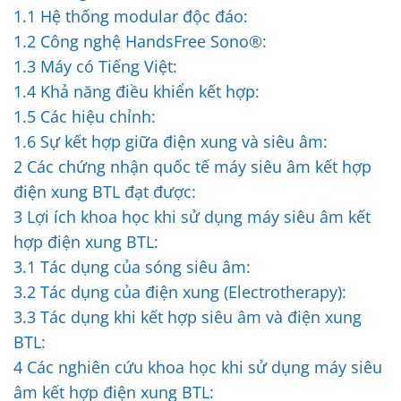
1.1
Hệ thống modular độc đáo:
1.2
Công nghệ HandsFree Sono®:
1.3
Máy có Tiếng Việt:
1.4
Khả năng điều khiển kết hợp:
1.5
Các hiệu chỉnh:
1.6
Sự kết hợp giữa điện xung và siêu âm:
2
Các chứng nhận quốc tế máy siêu âm kết hợp
điện xung BTL đạt được:
3
Lợi ích khoa học khi sử dụng máy siêu âm kết
hợp điện xung BTL:
3.1
Tác dụng của sóng siêu âm:
3.2
Tác dụng của điện xung (Electrotherapy):
3.3
Tác dụng khi kết hợp siêu âm và điện xung
BTL:
4
Các nghiên cứu khoa học khi sử dụng máy siêu
âm kết hợp điện xung BTL: