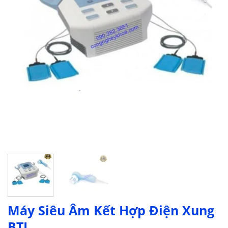
Máy Siêu Âm Kết Hợp Điện Xung
BTL