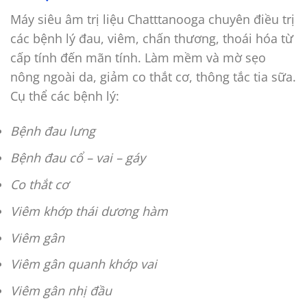
Máy siêu âm trị liệu Chatttanooga chuyên điều trị
các bệnh lý đau, viêm, chấn thương, thoái hóa từ
cấp tính đến mãn tính. Làm mềm và mờ sẹo
nông ngoài da, giảm co thắt cơ, thông tắc tia sữa.
Cụ thể các bệnh lý:
Bệnh đau lưng
Bệnh đau cổ – vai – gáy
Co thắt cơ
Viêm khớp thái dương hàm
Viêm gân
Viêm gân quanh khớp vai
Viêm gân nhị đầu