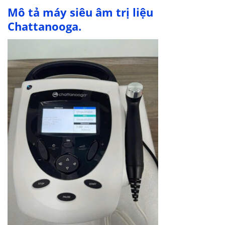
Mô tả máy siêu âm trị liệu
Chattanooga.