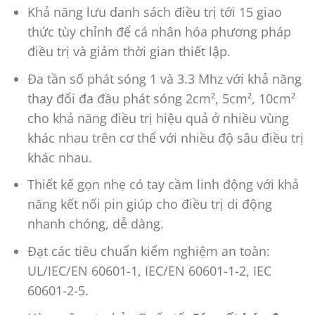
Khả năng lưu danh sách điều trị tới 15 giao
thức tùy chỉnh để cá nhân hóa phương pháp
điều trị và giảm thời gian thiết lập.
Đa tần số phát sóng 1 và 3.3 Mhz với khả năng
thay đổi đa đầu phát sóng 2cm², 5cm², 10cm²
cho khả năng điều trị hiệu quả ở nhiều vùng
khác nhau trên cơ thể với nhiều độ sâu điều trị
khác nhau.
Thiết kế gọn nhẹ có tay cầm linh động với khả
năng kết nối pin giúp cho điều trị di động
nhanh chóng, dễ dàng.
Đạt các tiêu chuẩn kiểm nghiệm an toàn:
UL/IEC/EN 60601-1, IEC/EN 60601-1-2, IEC
60601-2-5.