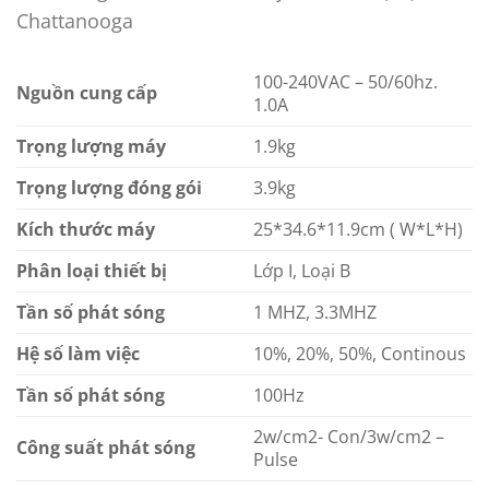
Chattanooga
100-240VAC – 50/60hz.
Nguồn cung cấp
1.0A
Trọng lượng máy
1.9kg
Trọng lượng đóng gói
3.9kg
Kích thước máy
25*34.6*11.9cm ( W*L*H)
Phân loại thiết bị
Lớp I, Loại B
Tần số phát sóng
1 MHZ, 3.3MHZ
Hệ số làm việc
10%, 20%, 50%, Continous
Tần số phát sóng
100Hz
2w/cm2- Con/3w/cm2 –
Công suất phát sóng
Pulse