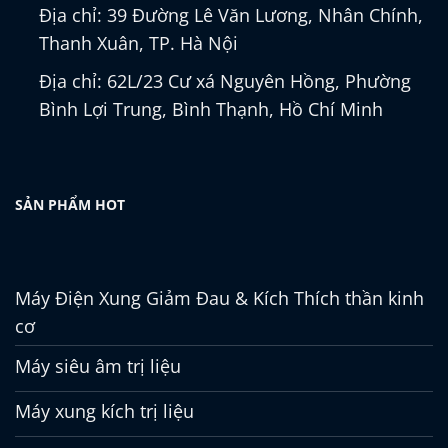
Địa chỉ: 39 Đường Lê Văn Lương, Nhân Chính,
Thanh Xuân, TP. Hà Nội
Địa chỉ: 62L/23 Cư xá Nguyên Hồng, Phường
Bình Lợi Trung, Bình Thạnh, Hồ Chí Minh
SẢN PHẨM HOT
Máy Điện Xung Giảm Đau & Kích Thích thần kinh
cơ
Máy siêu âm trị liệu
Máy xung kích trị liệu