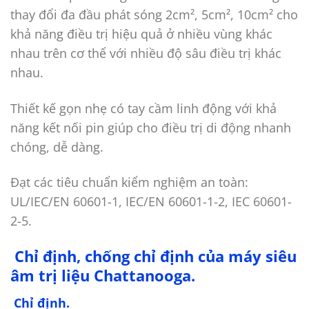
thay đổi đa đầu phát sóng 2cm², 5cm², 10cm² cho
khả năng điều trị hiệu quả ở nhiều vùng khác
nhau trên cơ thể với nhiều độ sâu điều trị khác
nhau.
Thiết kế gọn nhẹ có tay cầm linh động với khả
năng kết nối pin giúp cho điều trị di động nhanh
chóng, dễ dàng.
Đạt các tiêu chuẩn kiểm nghiệm an toàn:
UL/IEC/EN 60601-1, IEC/EN 60601-1-2, IEC 60601-
2-5.
Chỉ định, chống chỉ định của máy siêu
âm trị liệu Chattanooga.
Chỉ định.