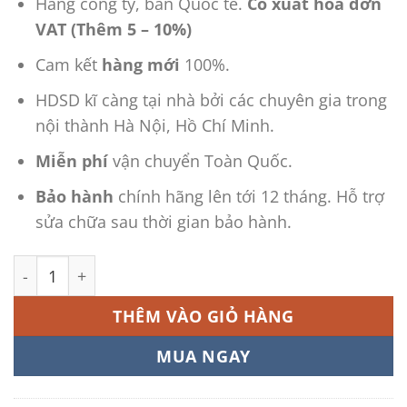
Hàng công ty, bản Quốc tế.
Có xuất hóa đơn
VAT (Thêm 5 – 10%)
Cam kết
hàng mới
100%.
HDSD kĩ càng tại nhà bởi các chuyên gia trong
nội thành Hà Nội, Hồ Chí Minh.
Miễn phí
vận chuyển Toàn Quốc.
Bảo hành
chính hãng lên tới 12 tháng. Hỗ trợ
sửa chữa sau thời gian bảo hành.
Máy siêu âm trị liệu Chattanooga số lượng
THÊM VÀO GIỎ HÀNG
MUA NGAY