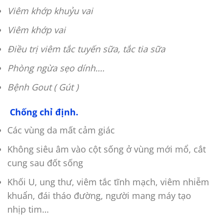
Viêm khớp khuỷu vai
Viêm khớp vai
Điều trị viêm tắc tuyến sữa, tắc tia sữa
Phòng ngừa sẹo dính….
Bệnh Gout ( Gút )
Chống chỉ định.
Các vùng da mất cảm giác
Không siêu âm vào cột sống ở vùng mới mổ, cắt
cung sau đốt sống
Khối U, ung thư, viêm tắc tĩnh mạch, viêm nhiễm
khuẩn, đái tháo đường, người mang máy tạo
nhịp tim…