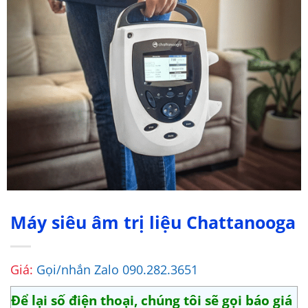
Máy siêu âm trị liệu Chattanooga
Giá:
Gọi/nhắn Zalo 090.282.3651
Để lại số điện thoại, chúng tôi sẽ gọi báo giá