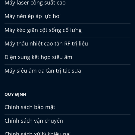
Máy laser công suất cao
Máy nén ép áp lực hơi
Máy kéo giãn cột sống cổ lưng
Máy thấu nhiệt cao tần RF trị liệu
Điện xung kết hợp siêu âm
Máy siêu âm đa tần trị tắc sữa
QUY ĐỊNH
Chính sách bảo mật
Chính sách vận chuyển
Chính sách xử lý khiếu nại