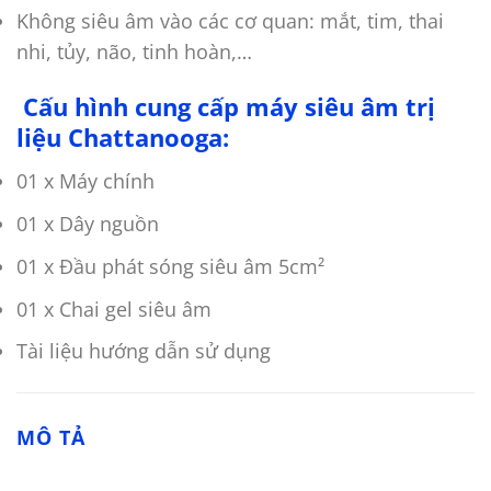
Không siêu âm vào các cơ quan: mắt, tim, thai
nhi, tủy, não, tinh hoàn,…
Cấu hình cung cấp máy siêu âm trị
liệu Chattanooga:
01 x Máy chính
01 x Dây nguồn
01 x Đầu phát sóng siêu âm 5cm²
01 x Chai gel siêu âm
Tài liệu hướng dẫn sử dụng
MÔ TẢ