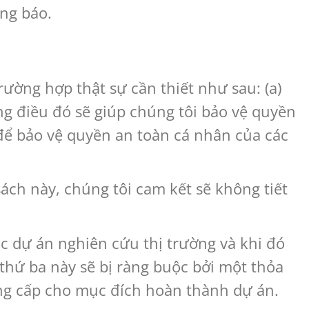
ng báo.
rường hợp thật sự cần thiết như sau: (a)
ng điều đó sẽ giúp chúng tôi bảo vệ quyền
 để bảo vệ quyền an toàn cá nhân của các
ách này, chúng tôi cam kết sẽ không tiết
c dự án nghiên cứu thị trường và khi đó
thứ ba này sẽ bị ràng buộc bởi một thỏa
ng cấp cho mục đích hoàn thành dự án.