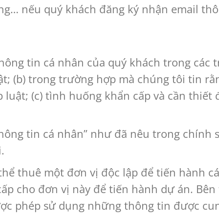
dụng… nếu quý khách đăng ký nhận email thô
thông tin cá nhân của quý khách trong các t
t; (b) trong trường hợp mà chúng tôi tin rằ
 luật; (c) tình huống khẩn cấp và cần thiết
hông tin cá nhân” như đã nêu trong chính s
.
thể thuê một đơn vị độc lập để tiến hành cá
ấp cho đơn vị này để tiến hành dự án. Bên 
ược phép sử dụng những thông tin được cu