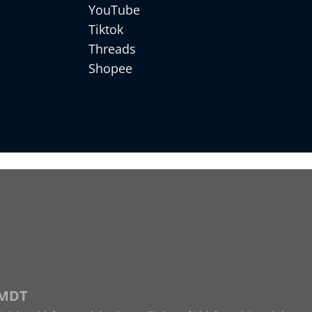
YouTube
Tiktok
Threads
Shopee
 MDT