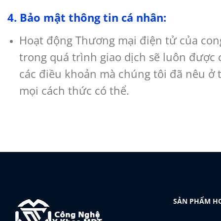
4. Bảo mật thông tin cá nhân:
Hoạt động Thương mại điện tử của con
trong quá trình giao dịch sẽ luôn được
các điều khoản mà chúng tôi đã nêu ở
mọi cách thức có thể.
SẢN PHẨM H