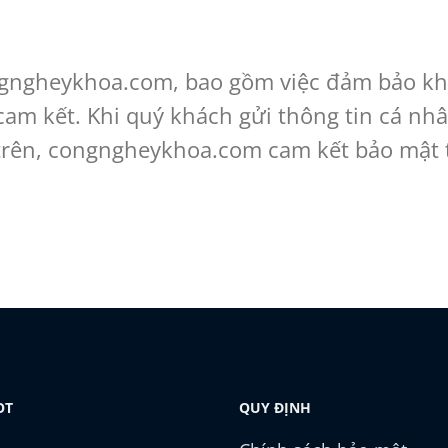
gngheykhoa.com, bao gồm việc đảm bảo kh
 cam kết. Khi quý khách gửi thông tin cá nh
 trên, congngheykhoa.com cam kết bảo mật 
OT
QUY ĐỊNH