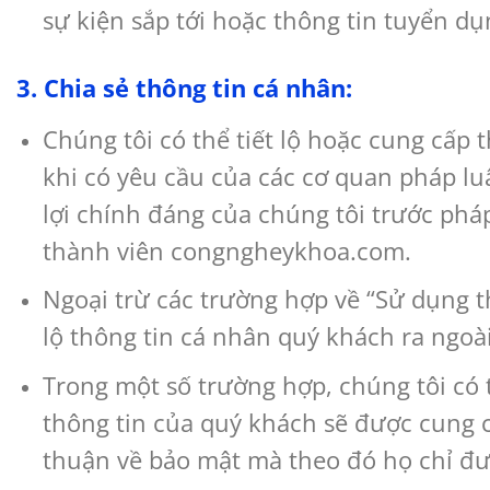
sự kiện sắp tới hoặc thông tin tuyển 
3. Chia sẻ thông tin cá nhân:
Chúng tôi có thể tiết lộ hoặc cung cấp 
khi có yêu cầu của các cơ quan pháp luậ
lợi chính đáng của chúng tôi trước pháp
thành viên congngheykhoa.com.
Ngoại trừ các trường hợp về “Sử dụng t
lộ thông tin cá nhân quý khách ra ngoài
Trong một số trường hợp, chúng tôi có 
thông tin của quý khách sẽ được cung c
thuận về bảo mật mà theo đó họ chỉ đ