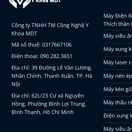
Máy Điện X
Thích thần 
Công ty TNHH TM Công Nghệ Y
Khoa MDT
Máy siêu âm
Mã số thuế: 0317667106
Máy xung kí
Điện thoại: 090.282.3651
Máy laser 
Địa chỉ: 39 Đường Lê Văn Lương,
Máy nén ép
Nhân Chính, Thanh Xuân, TP. Hà
Nội
Máy kéo gi
Địa chỉ: 62L/23 Cư xá Nguyên
Máy thấu nh
Hồng, Phường Bình Lợi Trung,
Bình Thạnh, Hồ Chí Minh
Điện xung 
Máy siêu âm