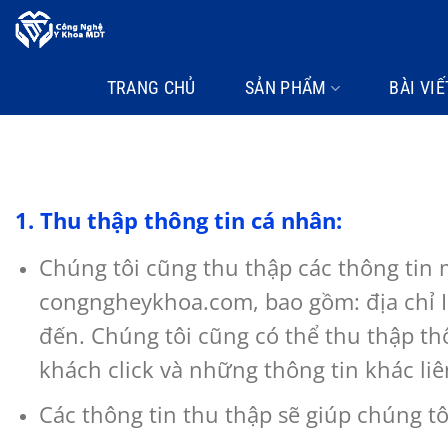
Bỏ
qua
nội
TRANG CHỦ
SẢN PHẨM
BÀI VIẾ
dung
1. Thu thập thông tin cá nhân:
Chúng tôi cũng thu thập các thông tin 
congngheykhoa.com, bao gồm: địa chỉ IP
đến. Chúng tôi cũng có thể thu thập thô
khách click và những thông tin khác l
Các thông tin thu thập sẽ giúp chúng tô