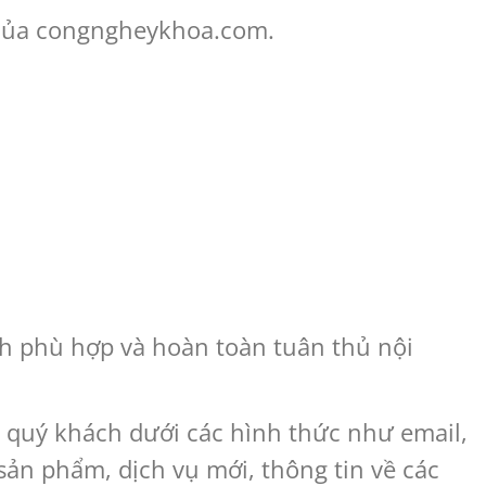
 của congngheykhoa.com.
h phù hợp và hoàn toàn tuân thủ nội
ới quý khách dưới các hình thức như email,
ản phẩm, dịch vụ mới, thông tin về các