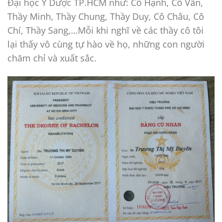
Đại học Y Dược TP.HCM như: Cô Hạnh, Cô Vân,
Thầy Minh, Thầy Chung, Thầy Duy, Cô Châu, Cô
Chí, Thầy Sang,…Mỗi khi nghĩ về các thầy cô tôi
lại thấy vô cùng tự hào về họ, những con người
chăm chỉ và xuất sắc.