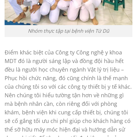
Nhóm thực tập tại bệnh viện Từ Dũ
Điểm khác biệt của Công ty Công nghệ y khoa
MDT đó là người sáng lập và đồng đội hầu hết
đều là người học chuyên ngành Vật lý trị liệu –
Phục hồi chức năng, đó cũng chính là thế mạnh
của chúng tôi so với các công ty thiết bị y tế khác.
Nên chúng tôi hiểu tường tận hơn về những gì
mà bệnh nhân cần, còn riêng đối với phòng
khám, bệnh viện khi cung cấp thiết bị, chúng tôi
sẽ cố gắng tối ưu chi phí giúp cho khách hàng có
thể sỡ hữu máy móc hiện đại và hướng dẫn sử