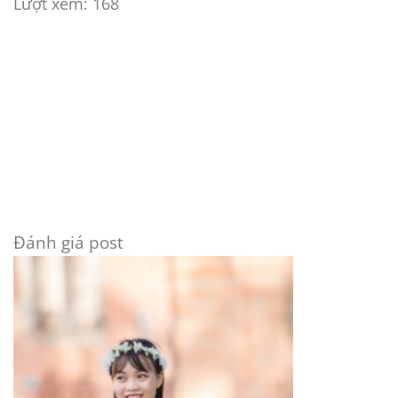
Lượt xem:
168
Đánh giá post