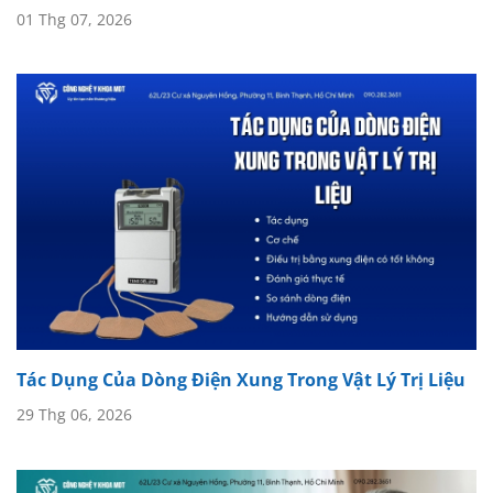
01 Thg 07, 2026
Tác Dụng Của Dòng Điện Xung Trong Vật Lý Trị Liệu
29 Thg 06, 2026