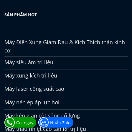
SẢN PHẨM HOT
Máy Điện Xung Giảm Đau & Kích Thích thần kinh
cơ
Máy siêu âm trị liệu
Máy xung kích trị liệu
Máy laser công suất cao
Máy nén ép áp lực hơi
Máy kéo giãn cột sống cổ lưng
Gọi ngay
Nhắn Zalo
Máy thấu nhiệt cao tần RF trị liệu