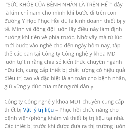
“SỨC KHỎE CỦA BỆNH NHÂN LÀ TRÊN HẾT” đây
là kim chỉ nam cho mình khi bước đi trên con
đường Y Học Phục Hồi dù là kinh doanh thiết bị y
tế. Mình và đồng đội luôn lấy điều này làm định
hướng khi tiến về phía trước. Nhờ vậy mà từ lúc
mới bước vào nghề cho đến ngày hôm nay, tập
thể các bạn tại Công ty Công nghệ y khoa MDT
luôn tự tin rằng chia sẻ kiến thức chuyên ngành
hữu ích, cung cấp thiết bị chất lượng có hiệu quả
điều trị cao và đặc biệt là an toàn cho bệnh nhân,
giữ vững y đức của một người dân y.
Công ty Công nghệ y khoa MDT chuyên cung cấp
thiết bị
Vật lý trị liệu
– Phục hồi chức năng cho
bệnh viện/phòng khám và thiết bị trị liệu tại nhà.
Các thiết bị trước khi được đưa ra thị trường luôn