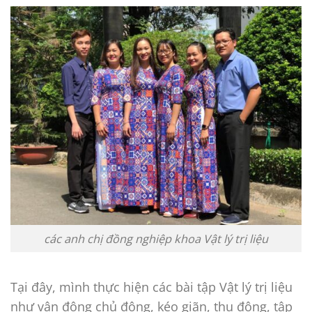
các anh chị đồng nghiệp khoa Vật lý trị liệu
Tại đây, mình thực hiện các bài tập Vật lý trị liệu
như vận động chủ động, kéo giãn, thụ động, tập