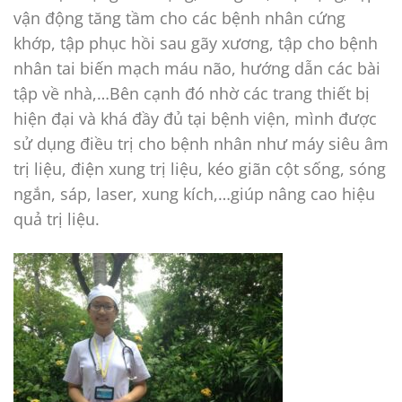
vận động tăng tầm cho các bệnh nhân cứng
khớp, tập phục hồi sau gãy xương, tập cho bệnh
nhân tai biến mạch máu não, hướng dẫn các bài
tập về nhà,…Bên cạnh đó nhờ các trang thiết bị
hiện đại và khá đầy đủ tại bệnh viện, mình được
sử dụng điều trị cho bệnh nhân như máy siêu âm
trị liệu, điện xung trị liệu, kéo giãn cột sống, sóng
ngắn, sáp, laser, xung kích,…giúp nâng cao hiệu
quả trị liệu.