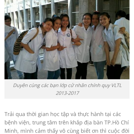
Duyên cùng các bạn lớp cử nhân chính quy VLTL
2013-2017
Trải qua thời gian học tập và thực hành tại các
bệnh viện, trung tâm trên khắp địa bàn TP.Hồ Chí
Minh, mình cảm thấy vô cùng biết ơn thì cuộc đời