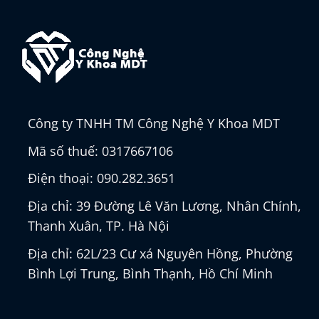
Công ty TNHH TM Công Nghệ Y Khoa MDT
Mã số thuế: 0317667106
Điện thoại: 090.282.3651
Địa chỉ: 39 Đường Lê Văn Lương, Nhân Chính,
Thanh Xuân, TP. Hà Nội
Địa chỉ: 62L/23 Cư xá Nguyên Hồng, Phường
Bình Lợi Trung, Bình Thạnh, Hồ Chí Minh