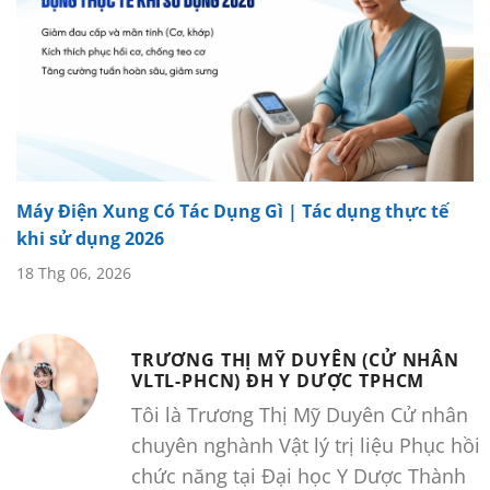
Máy Điện Xung Có Tác Dụng Gì | Tác dụng thực tế
khi sử dụng 2026
18 Thg 06, 2026
TRƯƠNG THỊ MỸ DUYÊN (CỬ NHÂN
VLTL-PHCN) ĐH Y DƯỢC TPHCM
Tôi là Trương Thị Mỹ Duyên Cử nhân
chuyên nghành Vật lý trị liệu Phục hồi
chức năng tại Đại học Y Dược Thành