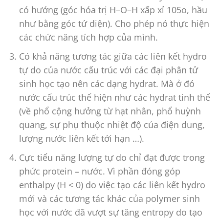
có hướng (góc hóa trị H–O–H xấp xỉ 105o, hầu
như bằng góc tứ diện). Cho phép nó thực hiện
các chức năng tích hợp của mình.
Có khả năng tương tác giữa các liên kết hydro
tự do của nước cấu trúc với các đại phân tử
sinh học tạo nên các dạng hydrat. Mà ở đó
nước cấu trúc thể hiện như các hydrat tinh thể
(về phổ cộng hưởng từ hạt nhân, phổ huỳnh
quang, sự phụ thuộc nhiệt độ của điện dung,
lượng nước liên kết tới hạn …).
Cực tiểu năng lượng tự do chỉ đạt được trong
phức protein – nước. Vì phần đóng góp
enthalpy (H < 0) do việc tạo các liên kết hydro
mới và các tương tác khác của polymer sinh
học với nước đã vượt sự tăng entropy do tạo