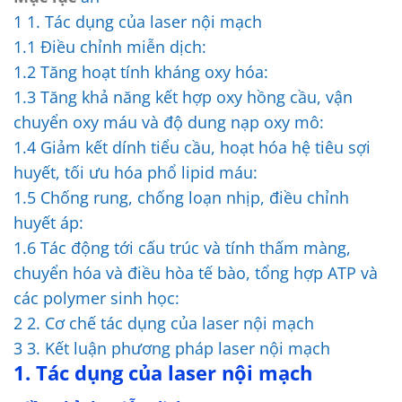
1
1. Tác dụng của laser nội mạch
1.1
Điều chỉnh miễn dịch:
1.2
Tăng hoạt tính kháng oxy hóa:
1.3
Tăng khả năng kết hợp oxy hồng cầu, vận
chuyển oxy máu và độ dung nạp oxy mô:
1.4
Giảm kết dính tiểu cầu, hoạt hóa hệ tiêu sợi
huyết, tối ưu hóa phổ lipid máu:
1.5
Chống rung, chống loạn nhịp, điều chỉnh
huyết áp:
1.6
Tác động tới cấu trúc và tính thấm màng,
chuyển hóa và điều hòa tế bào, tổng hợp ATP và
các polymer sinh học:
2
2. Cơ chế tác dụng của laser nội mạch
3
3. Kết luận phương pháp laser nội mạch
1. Tác dụng của laser nội mạch