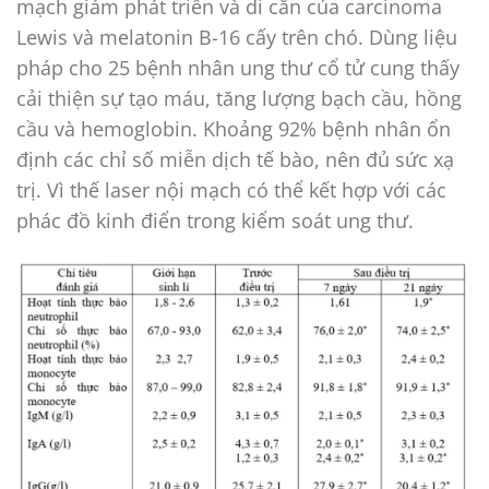
mạch giảm phát triển và di căn của carcinoma
Lewis và melatonin B-16 cấy trên chó. Dùng liệu
pháp cho 25 bệnh nhân ung thư cổ tử cung thấy
cải thiện sự tạo máu, tăng lượng bạch cầu, hồng
cầu và hemoglobin. Khoảng 92% bệnh nhân ổn
định các chỉ số miễn dịch tế bào, nên đủ sức xạ
trị. Vì thế laser nội mạch có thể kết hợp với các
phác đồ kinh điển trong kiểm soát ung thư.