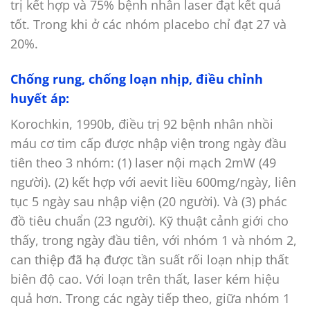
trị kết hợp và 75% bệnh nhân laser đạt kết quả
tốt. Trong khi ở các nhóm placebo chỉ đạt 27 và
20%.
Chống rung, chống loạn nhịp, điều chỉnh
huyết áp:
Korochkin, 1990b, điều trị 92 bệnh nhân nhồi
máu cơ tim cấp được nhập viện trong ngày đầu
tiên theo 3 nhóm: (1) laser nội mạch 2mW (49
người). (2) kết hợp với aevit liều 600mg/ngày, liên
tục 5 ngày sau nhập viện (20 người). Và (3) phác
đồ tiêu chuẩn (23 người). Kỹ thuật cảnh giới cho
thấy, trong ngày đầu tiên, với nhóm 1 và nhóm 2,
can thiệp đã hạ được tần suất rối loạn nhịp thất
biên độ cao. Với loạn trên thất, laser kém hiệu
quả hơn. Trong các ngày tiếp theo, giữa nhóm 1