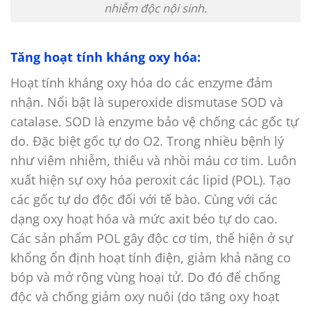
nhiễm độc nội sinh.
Tăng hoạt tính kháng oxy hóa:
Hoạt tính kháng oxy hóa do các enzyme đảm
nhận. Nổi bật là superoxide dismutase SOD và
catalase. SOD là enzyme bảo vệ chống các gốc tự
do. Đặc biệt gốc tự do O2. Trong nhiều bệnh lý
như viêm nhiễm, thiếu và nhồi máu cơ tim. Luôn
xuất hiện sự oxy hóa peroxit các lipid (POL). Tạo
các gốc tự do độc đối với tế bào. Cùng với các
dạng oxy hoạt hóa và mức axit béo tự do cao.
Các sản phẩm POL gây độc cơ tim, thể hiện ở sự
khổng ổn định hoạt tính điện, giảm khả năng co
bóp và mở rộng vùng hoại tử. Do đó để chống
độc và chống giảm oxy nuôi (do tăng oxy hoạt