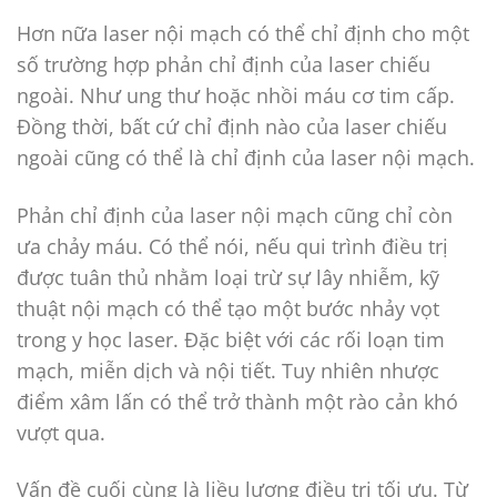
Hơn nữa laser nội mạch có thể chỉ định cho một
số trường hợp phản chỉ định của laser chiếu
ngoài. Như ung thư hoặc nhồi máu cơ tim cấp.
Đồng thời, bất cứ chỉ định nào của laser chiếu
ngoài cũng có thể là chỉ định của laser nội mạch.
Phản chỉ định của laser nội mạch cũng chỉ còn
ưa chảy máu. Có thể nói, nếu qui trình điều trị
được tuân thủ nhằm loại trừ sự lây nhiễm, kỹ
thuật nội mạch có thể tạo một bước nhảy vọt
trong y học laser. Đặc biệt với các rối loạn tim
mạch, miễn dịch và nội tiết. Tuy nhiên nhược
điểm xâm lấn có thể trở thành một rào cản khó
vượt qua.
Vấn đề cuối cùng là liều lượng điều trị tối ưu. Từ