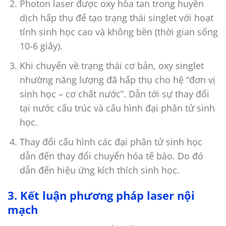
Photon laser được oxy hòa tan trong huyền
dịch hấp thụ để tạo trạng thái singlet với hoạt
tính sinh học cao và không bền (thời gian sống
10-6 giây).
Khi chuyển về trạng thái cơ bản, oxy singlet
nhường năng lượng đã hấp thụ cho hệ “đơn vị
sinh học – cơ chất nước”. Dẫn tới sự thay đổi
tại nước cấu trúc và cấu hình đại phân tử sinh
học.
Thay đổi cấu hình các đại phân tử sinh học
dẫn đến thay đổi chuyển hóa tế bào. Do đó
dẫn đến hiệu ứng kích thích sinh học.
3. Kết luận phương pháp laser nội
mạch