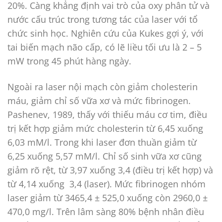
20%. Càng khẳng định vai trò của oxy phân tử và
nước cấu trúc trong tương tác của laser với tổ
chức sinh học. Nghiên cứu của Kukes gợi ý, với
tai biến mạch não cấp, có lẽ liều tối ưu là 2 – 5
mW trong 45 phút hàng ngày.
Ngoài ra laser nội mạch còn giảm cholesterin
máu, giảm chỉ số vữa xơ và mức fibrinogen.
Pashenev, 1989, thấy với thiếu máu cơ tim, điều
trị kết hợp giảm mức cholesterin từ 6,45 xuống
6,03 mM/l. Trong khi laser đơn thuần giảm từ
6,25 xuống 5,57 mM/l. Chỉ số sinh vữa xơ cũng
giảm rõ rệt, từ 3,97 xuống 3,4 (điều trị kết hợp) và
từ 4,14 xuống 3,4 (laser). Mức fibrinogen nhóm
laser giảm từ 3465,4 ± 525,0 xuống còn 2960,0 ±
470,0 mg/l. Trên lâm sàng 80% bệnh nhân điều