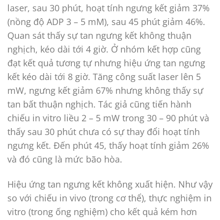
laser, sau 30 phút, hoạt tính ngưng kết giảm 37%
(nồng độ ADP 3 – 5 mM), sau 45 phút giảm 46%.
Quan sát thấy sự tan ngưng kết không thuận
nghịch, kéo dài tới 4 giờ. Ở nhóm kết hợp cũng
đạt kết quả tương tự nhưng hiệu ứng tan ngưng
kết kéo dài tới 8 giờ. Tăng công suất laser lên 5
mW, ngưng kết giảm 67% nhưng không thấy sự
tan bất thuận nghịch. Tác giả cũng tiến hành
chiếu in vitro liều 2 – 5 mW trong 30 – 90 phút và
thấy sau 30 phút chưa có sự thay đổi hoạt tính
ngưng kết. Đến phút 45, thấy hoạt tính giảm 26%
và đó cũng là mức bão hòa.
Hiệu ứng tan ngưng kết không xuất hiện. Như vậy
so với chiếu in vivo (trong cơ thể), thực nghiệm in
vitro (trong ống nghiệm) cho kết quả kém hơn