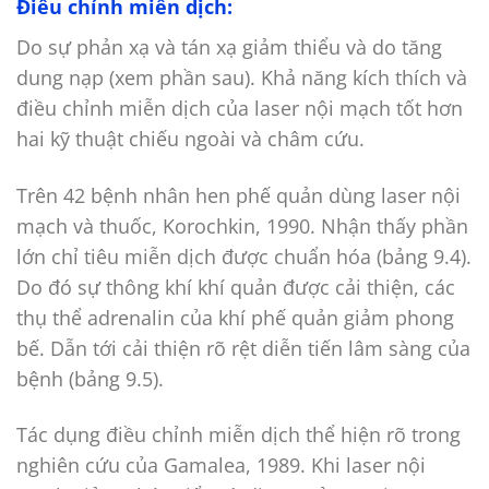
Điều chỉnh miễn dịch:
Do sự phản xạ và tán xạ giảm thiểu và do tăng
dung nạp (xem phần sau). Khả năng kích thích và
điều chỉnh miễn dịch của laser nội mạch tốt hơn
hai kỹ thuật chiếu ngoài và châm cứu.
Trên 42 bệnh nhân hen phế quản dùng laser nội
mạch và thuốc, Korochkin, 1990. Nhận thấy phần
lớn chỉ tiêu miễn dịch được chuẩn hóa (bảng 9.4).
Do đó sự thông khí khí quản được cải thiện, các
thụ thể adrenalin của khí phế quản giảm phong
bế. Dẫn tới cải thiện rõ rệt diễn tiến lâm sàng của
bệnh (bảng 9.5).
Tác dụng điều chỉnh miễn dịch thể hiện rõ trong
nghiên cứu của Gamalea, 1989. Khi laser nội