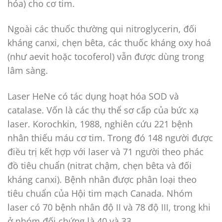
hóa) cho cơ tim.
Ngoài các thuốc thường qui nitroglycerin, đối
kháng canxi, chẹn bêta, các thuốc kháng oxy hoá
(như aevit hoặc tocoferol) vẫn được dùng trong
lâm sàng.
Laser HeNe có tác dụng hoạt hóa SOD và
catalase. Vốn là các thụ thể sơ cấp của bức xạ
laser. Korochkin, 1988, nghiên cứu 221 bệnh
nhân thiếu máu cơ tim. Trong đó 148 người được
điều trị kết hợp với laser và 71 người theo phác
đồ tiêu chuẩn (nitrat chậm, chẹn bêta và đối
kháng canxi). Bệnh nhân được phân loại theo
tiêu chuẩn của Hội tim mạch Canada. Nhóm
laser có 70 bệnh nhân độ II và 78 độ III, trong khi
ở nhóm đối chứng là 40 và 33.