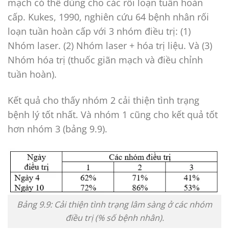
mạch có thể dùng cho các rối loạn tuần hoàn
cấp. Kukes, 1990, nghiên cứu 64 bệnh nhân rối
loạn tuần hoàn cấp với 3 nhóm điều trị: (1)
Nhóm laser. (2) Nhóm laser + hóa trị liệu. Và (3)
Nhóm hóa trị (thuốc giãn mạch và điều chỉnh
tuần hoàn).
Kết quả cho thấy nhóm 2 cải thiện tình trạng
bệnh lý tốt nhất. Và nhóm 1 cũng cho kết quả tốt
hơn nhóm 3 (bảng 9.9).
Bảng 9.9: Cải thiện tình trạng lâm sàng ở các nhóm
điều trị (% số bệnh nhân).