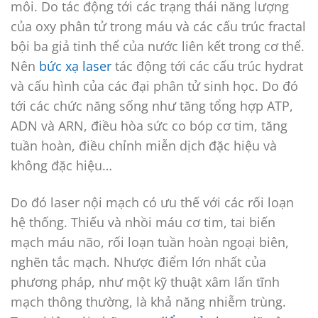
môi. Do tác động tới các trạng thái năng lượng
của oxy phân tử trong máu và các cấu trúc fractal
bội ba giả tinh thể của nước liên kết trong cơ thể.
Nên
bức xạ laser
tác động tới các cấu trúc hydrat
và cấu hình của các đại phân tử sinh học. Do đó
tới các chức năng sống như tăng tổng hợp ATP,
ADN và ARN, điều hòa sức co bóp cơ tim, tăng
tuần hoàn, điều chỉnh miễn dịch đặc hiệu và
không đặc hiệu…
Do đó laser nội mạch có ưu thế với các rối loạn
hệ thống. Thiếu và nhồi máu cơ tim, tai biến
mạch máu não, rối loạn tuần hoàn ngoại biên,
nghẽn tắc mạch. Nhược điểm lớn nhất của
phương pháp, như một kỹ thuật xâm lấn tĩnh
mạch thông thường, là khả năng nhiễm trùng.