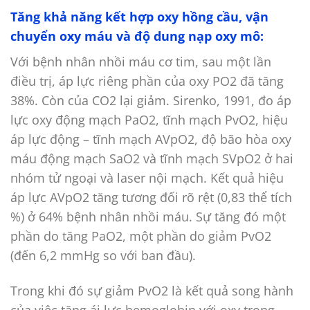
Tăng khả năng kết hợp oxy hồng cầu, vận
chuyển oxy máu và độ dung nạp oxy mô:
Với bệnh nhân nhồi máu cơ tim, sau một lần
điều trị, áp lực riêng phần của oxy PO2 đã tăng
38%. Còn của CO2 lại giảm. Sirenko, 1991, đo áp
lực oxy động mạch PaO2, tĩnh mạch PvO2, hiệu
áp lực động – tĩnh mạch AVpO2, độ bão hòa oxy
máu động mạch SaO2 và tĩnh mạch SVpO2 ở hai
nhóm tử ngoại và laser nội mạch. Kết quả hiệu
áp lực AVpO2 tăng tương đối rõ rệt (0,83 thể tích
%) ở 64% bệnh nhân nhồi máu. Sự tăng đó một
phần do tăng PaO2, một phần do giảm PvO2
(đến 6,2 mmHg so với ban đầu).
Trong khi đó sự giảm PvO2 là kết quả song hành