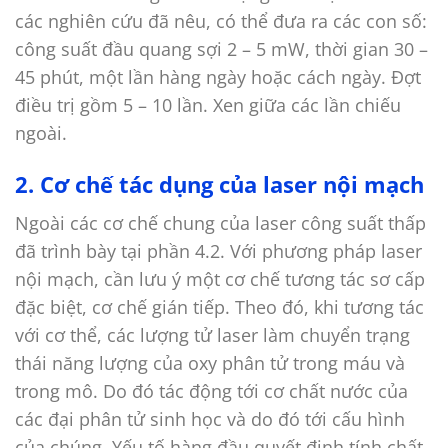
các nghiên cứu đã nêu, có thể đưa ra các con số:
công suất đầu quang sợi 2 – 5 mW, thời gian 30 –
45 phút, một lần hàng ngày hoặc cách ngày. Đợt
điều trị gồm 5 – 10 lần. Xen giữa các lần chiếu
ngoài.
2. Cơ chế tác dụng của laser nội mạch
Ngoài các cơ chế chung của laser công suất thấp
đã trình bày tại phần 4.2. Với phương pháp laser
nội mạch, cần lưu ý một cơ chế tương tác sơ cấp
đặc biệt, cơ chế gián tiếp. Theo đó, khi tương tác
với cơ thể, các lượng tử laser làm chuyển trạng
thái năng lượng của oxy phân tử trong máu và
trong mô. Do đó tác động tới cơ chất nước của
các đại phân tử sinh học và do đó tới cấu hình
của chúng. Yếu tố hàng đầu quyết định tính chất