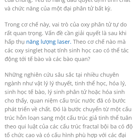
và chức năng của một đại phân tử bất kỳ.
Trong cơ chế này, vai trò của oxy phân tử tự do
rất quan trọng. Vấn đề cần giải quyết là sau khi
hấp thụ
năng lượng laser.
Theo cơ chế nào mà
các oxy singlet hoạt tính sinh học cao có thể tác
động tới tế bào và các bào quan?
Những nghiên cứu sâu sắc tại nhiều chuyên
ngành như vật lý lý thuyết, tinh thể học, hóa lý,
sinh học tế bào, lý sinh phân tử hoặc hóa sinh
cho thấy, quan niệm cấu trúc nước đã có bước
phát triển về chất. Đó là bước chuyển từ một cấu
trúc hỗn loạn sang một cấu trúc giả tinh thể tuân
theo qui luật của các cấu trúc fractal bội ba có độ
tổ chức cao và có cấu hình phù hợp với các đại