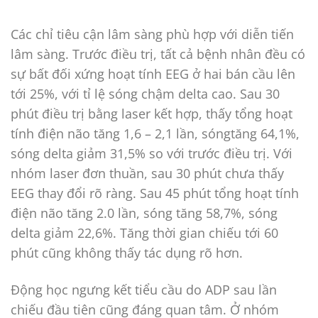
Các chỉ tiêu cận lâm sàng phù hợp với diễn tiến
lâm sàng. Trước điều trị, tất cả bệnh nhân đều có
sự bất đối xứng hoạt tính EEG ở hai bán cầu lên
tới 25%, với tỉ lệ sóng chậm delta cao. Sau 30
phút điều trị bằng laser kết hợp, thấy tổng hoạt
tính điện não tăng 1,6 – 2,1 lần, sóngtăng 64,1%,
sóng delta giảm 31,5% so với trước điều trị. Với
nhóm laser đơn thuần, sau 30 phút chưa thấy
EEG thay đổi rõ ràng. Sau 45 phút tổng hoạt tính
điện não tăng 2.0 lần, sóng tăng 58,7%, sóng
delta giảm 22,6%. Tăng thời gian chiếu tới 60
phút cũng không thấy tác dụng rõ hơn.
Động học ngưng kết tiểu cầu do ADP sau lần
chiếu đầu tiên cũng đáng quan tâm. Ở nhóm