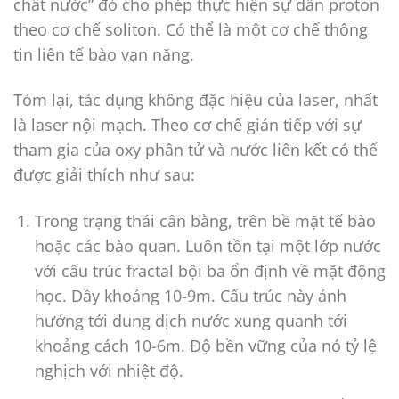
chất nước” đó cho phép thực hiện sự dẫn proton
theo cơ chế soliton. Có thể là một cơ chế thông
tin liên tế bào vạn năng.
Tóm lại, tác dụng không đặc hiệu của laser, nhất
là laser nội mạch. Theo cơ chế gián tiếp với sự
tham gia của oxy phân tử và nước liên kết có thể
được giải thích như sau:
Trong trạng thái cân bằng, trên bề mặt tế bào
hoặc các bào quan. Luôn tồn tại một lớp nước
với cấu trúc fractal bội ba ổn định về mặt động
học. Dầy khoảng 10-9m. Cấu trúc này ảnh
hưởng tới dung dịch nước xung quanh tới
khoảng cách 10-6m. Độ bền vững của nó tỷ lệ
nghịch với nhiệt độ.