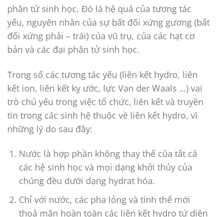
phân tử sinh học. Đó là hệ quả của tương tác
yếu, nguyên nhân của sự bất đối xứng gương (bất
đối xứng phải – trái) của vũ trụ, của các hạt cơ
bản và các đại phân tử sinh học.
Trong số các tương tác yếu (liên kết hydro, liên
kết ion, liên kết kỵ ước, lực Van der Waals …) vai
trò chủ yếu trong việc tổ chức, liên kết và truyền
tin trong các sinh hệ thuộc về liên kết hydro, vì
những lý do sau đây:
Nước là hợp phần không thay thế của tất cả
các hệ sinh học và mọi dạng khởi thủy của
chúng đều dưới dạng hydrat hóa.
Chỉ với nước, các pha lỏng và tinh thể mới
thoả mãn hoàn toàn các liên kết hydro tứ diện