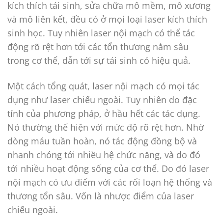
kích thích tái sinh, sửa chữa mô mềm, mô xương
và mô liên kết, đều có ở mọi loại laser kích thích
sinh học. Tuy nhiên laser nội mạch có thể tác
động rõ rệt hơn tới các tổn thương nằm sâu
trong cơ thể, dẫn tới sự tái sinh có hiệu quả.
Một cách tổng quát, laser nội mạch có mọi tác
dụng như laser chiếu ngoài. Tuy nhiên do đặc
tính của phương pháp, ở hầu hết các tác dụng.
Nó thường thể hiện với mức độ rõ rệt hơn. Nhờ
dòng máu tuần hoàn, nó tác động đồng bộ và
nhanh chóng tới nhiều hệ chức năng, và do đó
tới nhiều hoạt động sống của cơ thể. Do đó laser
nội mạch có ưu điểm với các rối loạn hệ thống và
thương tổn sâu. Vốn là nhược điểm của laser
chiếu ngoài.