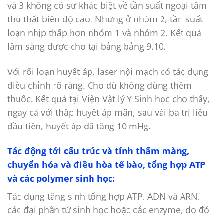
và 3 không có sự khác biệt về tần suất ngoại tâm
thu thất biên độ cao. Nhưng ở nhóm 2, tần suất
loạn nhịp thấp hơn nhóm 1 và nhóm 2. Kết quả
lâm sàng được cho tại bảng bảng 9.10.
Với rối loạn huyết áp, laser nội mạch có tác dụng
điều chỉnh rõ ràng. Cho dù không dùng thêm
thuốc. Kết quả tại Viện Vật lý Y Sinh học cho thấy,
ngay cả với thấp huyết áp mãn, sau vài ba trị liệu
đầu tiên, huyết áp đã tăng 10 mHg.
Tác động tới cấu trúc và tính thấm màng,
chuyển hóa và điều hòa tế bào, tổng hợp ATP
và các polymer sinh học:
Tác dụng tăng sinh tổng hợp ATP, ADN và ARN,
các đại phân tử sinh học hoặc các enzyme, do đó