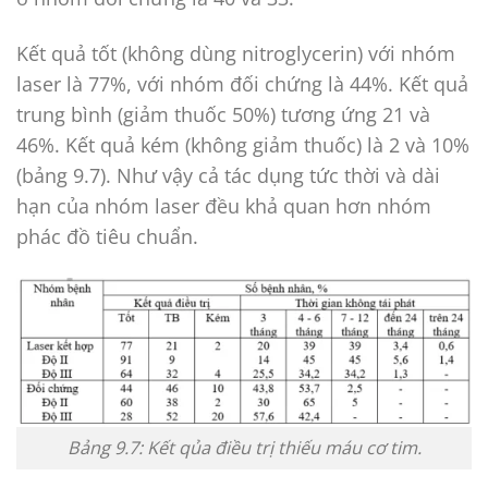
Kết quả tốt (không dùng nitroglycerin) với nhóm
laser là 77%, với nhóm đối chứng là 44%. Kết quả
trung bình (giảm thuốc 50%) tương ứng 21 và
46%. Kết quả kém (không giảm thuốc) là 2 và 10%
(bảng 9.7). Như vậy cả tác dụng tức thời và dài
hạn của nhóm laser đều khả quan hơn nhóm
phác đồ tiêu chuẩn.
Bảng 9.7: Kết qủa điều trị thiếu máu cơ tim.