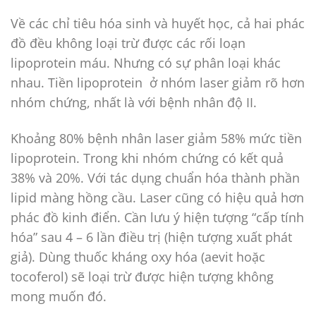
Về các chỉ tiêu hóa sinh và huyết học, cả hai phác
đồ đều không loại trừ được các rối loạn
lipoprotein máu. Nhưng có sự phân loại khác
nhau. Tiền lipoprotein ở nhóm laser giảm rõ hơn
nhóm chứng, nhất là với bệnh nhân độ II.
Khoảng 80% bệnh nhân laser giảm 58% mức tiền
lipoprotein. Trong khi nhóm chứng có kết quả
38% và 20%. Với tác dụng chuẩn hóa thành phần
lipid màng hồng cầu. Laser cũng có hiệu quả hơn
phác đồ kinh điển. Cần lưu ý hiện tượng “cấp tính
hóa” sau 4 – 6 lần điều trị (hiện tượng xuất phát
giả). Dùng thuốc kháng oxy hóa (aevit hoặc
tocoferol) sẽ loại trừ được hiện tượng không
mong muốn đó.