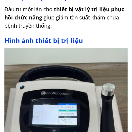
Đầu tư một lần cho
thiết bị vật lý trị liệu phục
hồi chức năng
giúp giảm tần suất khám chữa
bệnh truyền thống.
Hình ảnh thiết bị trị liệu