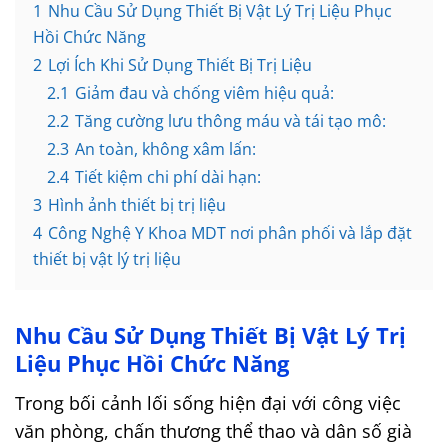
1
Nhu Cầu Sử Dụng Thiết Bị Vật Lý Trị Liệu Phục
Hồi Chức Năng
2
Lợi Ích Khi Sử Dụng Thiết Bị Trị Liệu
2.1
Giảm đau và chống viêm hiệu quả:
2.2
Tăng cường lưu thông máu và tái tạo mô:
2.3
An toàn, không xâm lấn:
2.4
Tiết kiệm chi phí dài hạn:
3
Hình ảnh thiết bị trị liệu
4
Công Nghệ Y Khoa MDT nơi phân phối và lắp đặt
thiết bị vật lý trị liệu
Nhu Cầu Sử Dụng Thiết Bị Vật Lý Trị
Liệu Phục Hồi Chức Năng
Trong bối cảnh lối sống hiện đại với công việc
văn phòng, chấn thương thể thao và dân số già