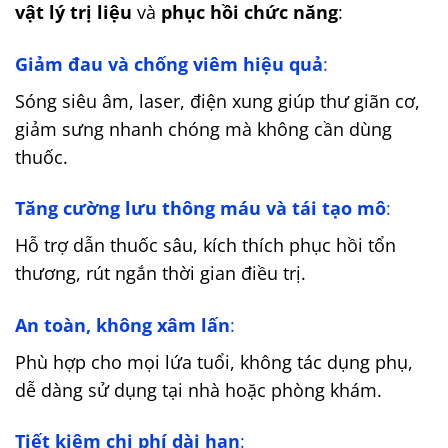
vật lý trị liệu
và
phục hồi chức năng
:
Giảm đau và chống viêm hiệu quả
:
Sóng siêu âm, laser, điện xung giúp thư giãn cơ,
giảm sưng nhanh chóng mà không cần dùng
thuốc.
Tăng cường lưu thông máu và tái tạo mô
:
Hỗ trợ dẫn thuốc sâu, kích thích phục hồi tổn
thương, rút ngắn thời gian điều trị.
An toàn, không xâm lấn
:
Phù hợp cho mọi lứa tuổi, không tác dụng phụ,
dễ dàng sử dụng tại nhà hoặc phòng khám.
Tiết kiệm chi phí dài hạn
: