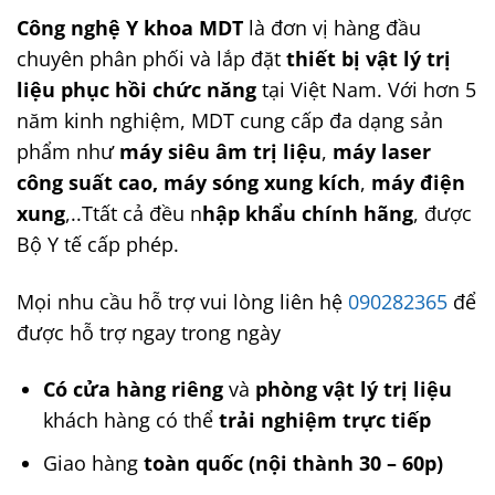
Công nghệ Y khoa MDT
là đơn vị hàng đầu
chuyên phân phối và lắp đặt
thiết bị vật lý trị
liệu phục hồi chức năng
tại Việt Nam. Với hơn 5
năm kinh nghiệm, MDT cung cấp đa dạng sản
phẩm như
máy siêu âm trị liệu
,
máy laser
công suất cao,
máy sóng xung kích
,
máy điện
xung
,..Ttất cả đều n
hập khẩu chính hãng
, được
Bộ Y tế cấp phép.
Mọi nhu cầu hỗ trợ vui lòng liên hệ
090282365
để
được hỗ trợ ngay trong ngày
Có cửa hàng riêng
và
phòng vật lý trị liệu
khách hàng có thể
trải nghiệm trực tiếp
Giao hàng
toàn quốc (nội thành 30 – 60p)