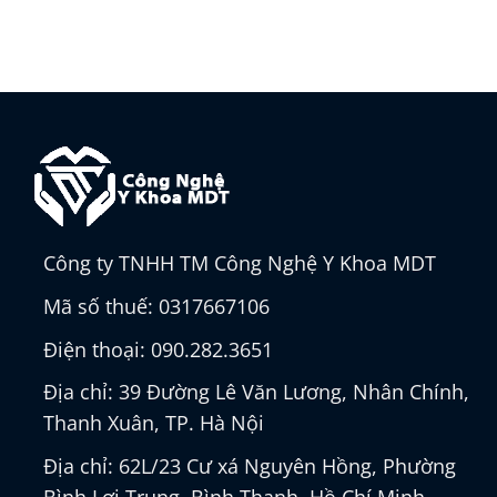
Công ty TNHH TM Công Nghệ Y Khoa MDT
Mã số thuế: 0317667106
Điện thoại: 090.282.3651
Địa chỉ: 39 Đường Lê Văn Lương, Nhân Chính,
Thanh Xuân, TP. Hà Nội
Địa chỉ: 62L/23 Cư xá Nguyên Hồng, Phường