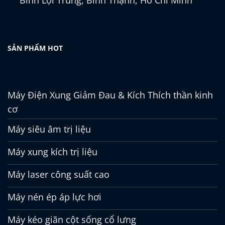
Bình Lợi Trung, Bình Thạnh, Hồ Chí Minh
SẢN PHẨM HOT
Máy Điện Xung Giảm Đau & Kích Thích thần kinh
cơ
Máy siêu âm trị liệu
Máy xung kích trị liệu
Máy laser công suất cao
Máy nén ép áp lực hơi
Máy kéo giãn cột sống cổ lưng