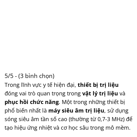
5/5 - (3 bình chọn)
Trong lĩnh vực y tế hiện đại,
thiết bị trị liệu
đóng vai trò quan trọng trong
vật lý trị liệu
và
phục hồi chức năng
. Một trong những thiết bị
phổ biến nhất là
máy siêu âm trị liệu
, sử dụng
sóng siêu âm tần số cao (thường từ 0,7-3 MHz) để
tạo hiệu ứng nhiệt và cơ học sâu trong mô mềm.