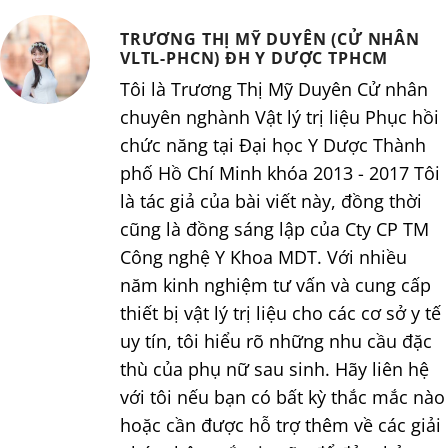
TRƯƠNG THỊ MỸ DUYÊN (CỬ NHÂN
VLTL-PHCN) ĐH Y DƯỢC TPHCM
Tôi là Trương Thị Mỹ Duyên Cử nhân
chuyên nghành Vật lý trị liệu Phục hồi
chức năng tại Đại học Y Dược Thành
phố Hồ Chí Minh khóa 2013 - 2017 Tôi
là tác giả của bài viết này, đồng thời
cũng là đồng sáng lập của Cty CP TM
Công nghệ Y Khoa MDT. Với nhiều
năm kinh nghiệm tư vấn và cung cấp
thiết bị vật lý trị liệu cho các cơ sở y tế
uy tín, tôi hiểu rõ những nhu cầu đặc
thù của phụ nữ sau sinh. Hãy liên hệ
với tôi nếu bạn có bất kỳ thắc mắc nào
hoặc cần được hỗ trợ thêm về các giải