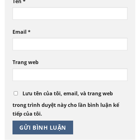
Tên
*
Email
*
Trang web
Lưu tên của tôi, email, và trang web
trong trình duyệt này cho lần bình luận kế
tiếp của tôi.