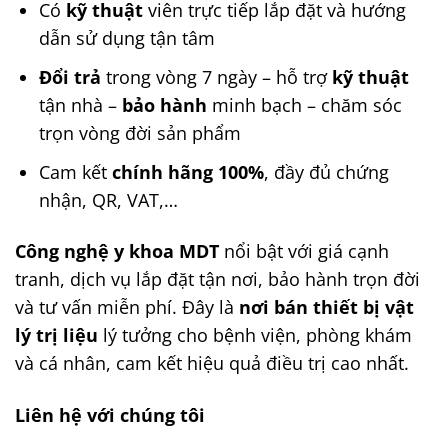
Có
kỹ thuật
viên trực tiếp lắp đặt và hướng
dẫn sử dụng tận tâm
Đổi trả
trong vòng 7 ngày – hỗ trợ
kỹ thuật
tận nhà –
bảo hành
minh bạch – chăm sóc
trọn vòng đời sản phẩm
Cam kết
chính hãng 100%
, đầy đủ chứng
nhận, QR, VAT,…
Công nghệ y khoa MDT
nổi bật với giá cạnh
tranh, dịch vụ lắp đặt tận nơi, bảo hành trọn đời
và tư vấn miễn phí. Đây là
nơi bán thiết bị vật
lý trị liệu
lý tưởng cho bệnh viện, phòng khám
và cá nhân, cam kết hiệu quả điều trị cao nhất.
Liên hệ với chúng tôi