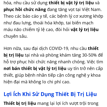
hóa, nhu cầu sử dụng
thiết bị vật lý trị liệu
và
phục hồi chức năng
đang tăng vọt tại Việt Nam.
Theo các báo cáo y tế, các bệnh lý cơ xương khớp
như đau lưng, thoái hóa khớp, tai biến mạch
máu não chiếm tỷ lệ cao, đòi hỏi
vật lý trị liệu
chuyên sâu.
Hơn nữa, sau đại dịch COVID-19, nhu cầu
thiết
bị trị liệu
tại nhà và phòng khám tăng 30-50% để
hỗ trợ phục hồi chức năng nhanh chóng. Việc tìm
nơi bán thiết bị vật lý trị liệu
uy tín trở nên cấp
thiết, giúp bệnh nhân tiếp cận công nghệ y khoa
hiện đại mà không lo chi phí cao.
Lợi Ích Khi Sử Dụng Thiết Bị Trị Liệu
Thiết bị trị liệu
mang lại lợi ích vượt trội trong