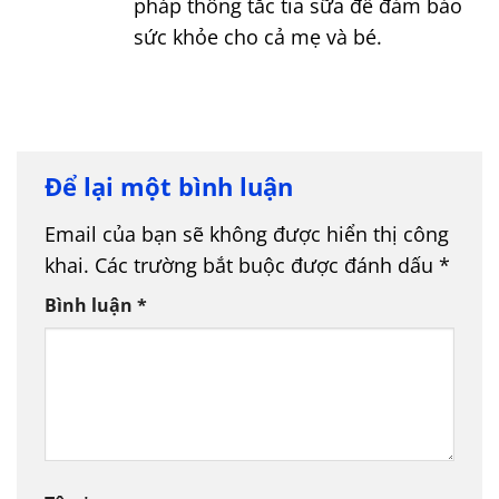
pháp thông tắc tia sữa để đảm bảo
sức khỏe cho cả mẹ và bé.
Để lại một bình luận
Email của bạn sẽ không được hiển thị công
khai.
Các trường bắt buộc được đánh dấu
*
Bình luận
*