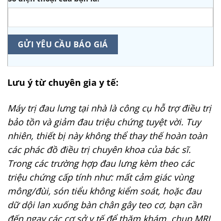
Lưu ý từ chuyên gia y tế:
Máy trị đau lưng tại nhà là công cụ hỗ trợ điều trị
bảo tồn và giảm đau triệu chứng tuyệt vời. Tuy
nhiên, thiết bị này không thể thay thế hoàn toàn
các phác đồ điều trị chuyên khoa của bác sĩ.
Trong các trường hợp đau lưng kèm theo các
triệu chứng cấp tính như: mất cảm giác vùng
mông/đùi, són tiểu không kiểm soát, hoặc đau
dữ dội lan xuống bàn chân gây teo cơ, bạn cần
đến ngay các cơ sở y tế để thăm khám, chụp MRI