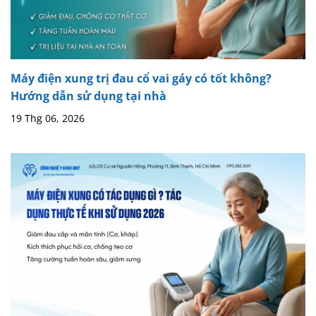
Máy điện xung trị đau cổ vai gáy có tốt không?
Hướng dẫn sử dụng tại nhà
19 Thg 06, 2026