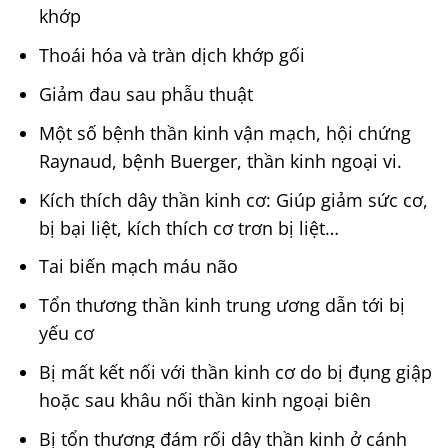
khớp
Thoái hóa và tràn dịch khớp gối
Giảm đau sau phẫu thuật
Một số bệnh thần kinh vận mạch, hội chứng
Raynaud, bệnh Buerger, thần kinh ngoại vi.
Kích thích dây thần kinh cơ: Giúp giảm sức cơ,
bị bại liệt, kích thích cơ trơn bị liệt…
Tai biến mạch máu não
Tổn thương thần kinh trung ương dẫn tới bị
yếu cơ
Bị mất kết nối với thần kinh cơ do bị đụng giập
hoặc sau khâu nối thần kinh ngoại biên
Bị tổn thương đám rối dây thần kinh ở cánh