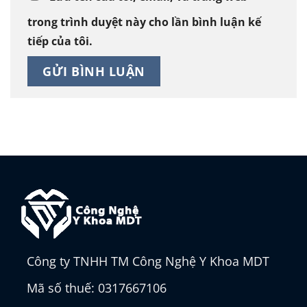
trong trình duyệt này cho lần bình luận kế
tiếp của tôi.
Công ty TNHH TM Công Nghệ Y Khoa MDT
Mã số thuế: 0317667106