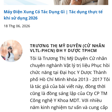
Máy Điện Xung Có Tác Dụng Gì | Tác dụng thực tế
khi sử dụng 2026
18 Thg 06, 2026
TRƯƠNG THỊ MỸ DUYÊN (CỬ NHÂN
VLTL-PHCN) ĐH Y DƯỢC TPHCM
Tôi là Trương Thị Mỹ Duyên Cử nhân
chuyên nghành Vật lý trị liệu Phục hồi
chức năng tại Đại học Y Dược Thành
phố Hồ Chí Minh khóa 2013 - 2017 Tôi
là tác giả của bài viết này, đồng thời
cũng là đồng sáng lập của Cty CP TM
Công nghệ Y Khoa MDT. Với nhiều
năm kinh nghiệm tư vấn và cung cấp