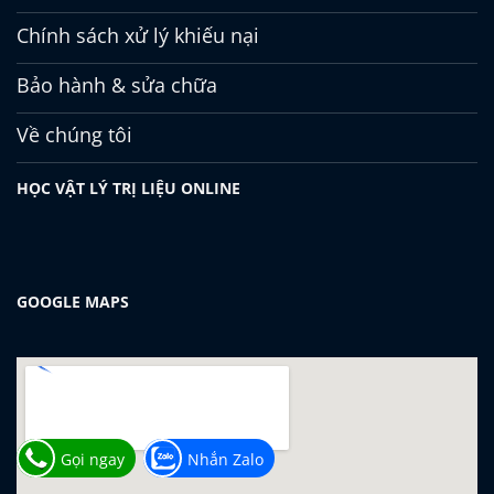
Chính sách xử lý khiếu nại
Bảo hành & sửa chữa
Về chúng tôi
HỌC VẬT LÝ TRỊ LIỆU ONLINE
GOOGLE MAPS
Gọi ngay
Nhắn Zalo