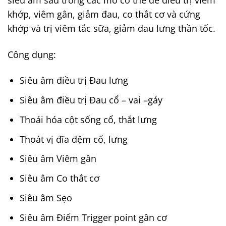
siêu âm sâu trong các mô cơ thể để điều trị viêm
khớp, viêm gân, giảm đau, co thắt cơ và cứng
khớp và trị viêm tắc sữa, giảm đau lưng thần tốc.
Công dụng:
Siêu âm điều trị Đau lưng
Siêu âm điều trị Đau cổ – vai –gáy
Thoái hóa cột sống cổ, thắt lưng
Thoát vị đĩa đệm cổ, lưng
Siêu âm Viêm gân
Siêu âm Co thắt cơ
Siêu âm Sẹo
Siêu âm Điểm Trigger point gân cơ