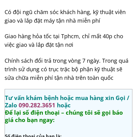
Có đội ngũ chăm sóc khách hàng, kỹ thuật viên
giao và lắp đặt máy tận nhà miễn phí
Giao hàng hỏa tốc tại Tphcm, chỉ mất 40p cho
việc giao và lắp đặt tận nơi
Chính sách đổi trả trong vòng 7 ngày. Trong quá
trình sử dụng có trục trặc bộ phận kỹ thuật sẽ
sửa chữa miễn phí tận nhà trên toàn quốc
Tư vấn khám bệnh hoặc mua hàng xin Gọi /
Zalo
090.282.3651
hoặc
Để lại số điện thoại – chúng tôi sẽ gọi báo
giá cho bạn ngay:
Số điện thoại của bạn là: