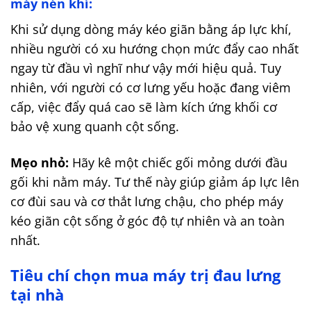
máy nén khí:
Khi sử dụng dòng máy kéo giãn bằng áp lực khí,
nhiều người có xu hướng chọn mức đẩy cao nhất
ngay từ đầu vì nghĩ như vậy mới hiệu quả. Tuy
nhiên, với người có cơ lưng yếu hoặc đang viêm
cấp, việc đẩy quá cao sẽ làm kích ứng khối cơ
bảo vệ xung quanh cột sống.
Mẹo nhỏ:
Hãy kê một chiếc gối mỏng dưới đầu
gối khi nằm máy. Tư thế này giúp giảm áp lực lên
cơ đùi sau và cơ thắt lưng chậu, cho phép máy
kéo giãn cột sống ở góc độ tự nhiên và an toàn
nhất.
Tiêu chí chọn mua máy trị đau lưng
tại nhà