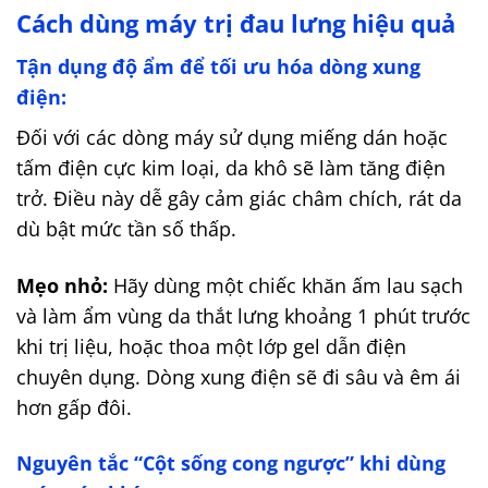
Cách dùng máy trị đau lưng hiệu quả
Tận dụng độ ẩm để tối ưu hóa dòng xung
điện:
Đối với các dòng máy sử dụng miếng dán hoặc
tấm điện cực kim loại, da khô sẽ làm tăng điện
trở. Điều này dễ gây cảm giác châm chích, rát da
dù bật mức tần số thấp.
Mẹo nhỏ:
Hãy dùng một chiếc khăn ấm lau sạch
và làm ẩm vùng da thắt lưng khoảng 1 phút trước
khi trị liệu, hoặc thoa một lớp gel dẫn điện
chuyên dụng. Dòng xung điện sẽ đi sâu và êm ái
hơn gấp đôi.
Nguyên tắc “Cột sống cong ngược” khi dùng