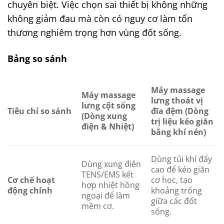
chuyên biệt. Việc chọn sai thiết bị không những
không giảm đau mà còn có nguy cơ làm tổn
thương nghiêm trọng hơn vùng đốt sống.
Bảng so sánh
Máy massage
Máy massage
lưng thoát vị
lưng cột sống
Tiêu chí so sánh
đĩa đệm (Dòng
(Dòng xung
trị liệu kéo giãn
điện & Nhiệt)
bằng khí nén)
Dùng túi khí đẩy
Dùng xung điện
cao để kéo giãn
TENS/EMS kết
Cơ chế hoạt
cơ học, tạo
hợp nhiệt hồng
động chính
khoảng trống
ngoại để làm
giữa các đốt
mềm cơ.
sống.