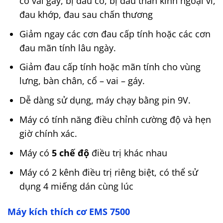
cổ vai gáy, bị đau cơ, bị đau thần kinh ngoại vi,
đau khớp, đau sau chấn thương
Giảm ngay các cơn đau cấp tính hoặc các cơn
đau mãn tính lâu ngày.
Giảm đau cấp tính hoặc mãn tính cho vùng
lưng, bàn chân, cổ – vai – gáy.
Dễ dàng sử dụng, máy chạy bằng pin 9V.
Máy có tính năng điều chỉnh cường độ và hẹn
giờ chính xác.
Máy có
5 chế độ
điều trị khác nhau
Máy có 2 kênh điều trị riêng biệt, có thể sử
dụng 4 miếng dán cùng lúc
Máy kích thích cơ EMS 7500