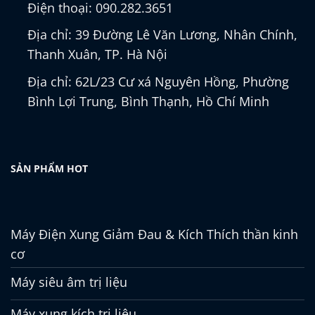
Điện thoại: 090.282.3651
Địa chỉ: 39 Đường Lê Văn Lương, Nhân Chính,
Thanh Xuân, TP. Hà Nội
Địa chỉ: 62L/23 Cư xá Nguyên Hồng, Phường
Bình Lợi Trung, Bình Thạnh, Hồ Chí Minh
SẢN PHẨM HOT
Máy Điện Xung Giảm Đau & Kích Thích thần kinh
cơ
Máy siêu âm trị liệu
Máy xung kích trị liệu