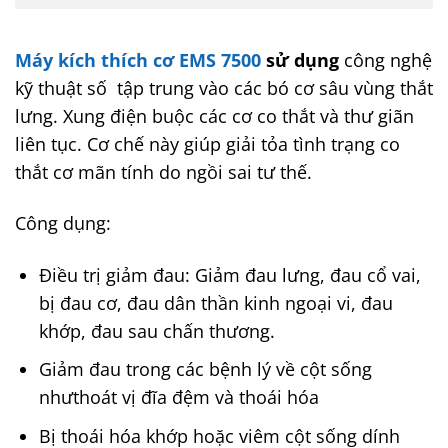
Máy kích thích cơ EMS 7500
sử dụng
công nghệ
kỹ thuật số tập trung vào các bó cơ sâu vùng thắt
lưng. Xung điện buộc các cơ co thắt và thư giãn
liên tục. Cơ chế này giúp giải tỏa tình trạng co
thắt cơ mãn tính do ngồi sai tư thế.
Công dụng:
Điều trị giảm đau: Giảm đau lưng, đau cổ vai,
bị đau cơ, đau dân thần kinh ngoại vi, đau
khớp, đau sau chấn thương.
Giảm đau trong các bệnh lý về cột sống
nhưthoát vị đĩa đệm và thoái hóa
Bị thoái hóa khớp hoặc viêm cột sống dính