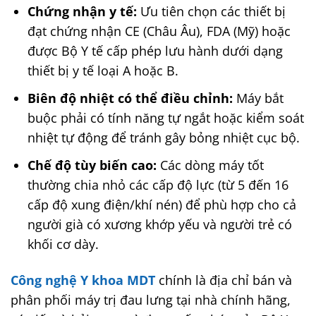
Chứng nhận y tế:
Ưu tiên chọn các thiết bị
đạt chứng nhận CE (Châu Âu), FDA (Mỹ) hoặc
được Bộ Y tế cấp phép lưu hành dưới dạng
thiết bị y tế loại A hoặc B.
Biên độ nhiệt có thể điều chỉnh:
Máy bắt
buộc phải có tính năng tự ngắt hoặc kiểm soát
nhiệt tự động để tránh gây bỏng nhiệt cục bộ.
Chế độ tùy biến cao:
Các dòng máy tốt
thường chia nhỏ các cấp độ lực (từ 5 đến 16
cấp độ xung điện/khí nén) để phù hợp cho cả
người già có xương khớp yếu và người trẻ có
khối cơ dày.
Công nghệ Y khoa MDT
chính là địa chỉ bán và
phân phối máy trị đau lưng tại nhà chính hãng,