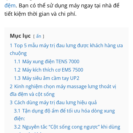
đệm
. Bạn có thể sử dụng máy ngay tại nhà để
tiết kiệm thời gian và chi phí.
Mục lục
ẩn
1
Top 5 mẫu máy trị đau lưng được khách hàng ưa
chuộng
1.1
Máy xung điện TENS 7000
1.2
Máy kích thích cơ EMS 7500
1.3
Máy siêu âm cầm tay UP2
2
Kinh nghiệm chọn máy massage lưng thoát vị
đĩa đệm và cột sống
3
Cách dùng máy trị đau lưng hiệu quả
3.1
Tận dụng độ ẩm để tối ưu hóa dòng xung
điện:
3.2
Nguyên tắc “Cột sống cong ngược” khi dùng