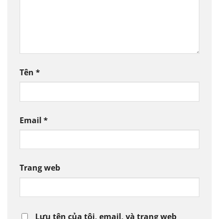
Tên
*
Email
*
Trang web
Lưu tên của tôi, email, và trang web