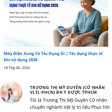
Máy Điện Xung Có Tác Dụng Gì | Tác dụng thực tế
khi sử dụng 2026
18 Thg 06, 2026
TRƯƠNG THỊ MỸ DUYÊN (CỬ NHÂN
VLTL-PHCN) ĐH Y DƯỢC TPHCM
Tôi là Trương Thị Mỹ Duyên Cử nhân
chuyên nghành Vật lý trị liệu Phục hồi