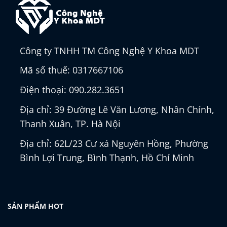
Công ty TNHH TM Công Nghệ Y Khoa MDT
Mã số thuế: 0317667106
Điện thoại: 090.282.3651
Địa chỉ: 39 Đường Lê Văn Lương, Nhân Chính,
Thanh Xuân, TP. Hà Nội
Địa chỉ: 62L/23 Cư xá Nguyên Hồng, Phường
Bình Lợi Trung, Bình Thạnh, Hồ Chí Minh
SẢN PHẨM HOT