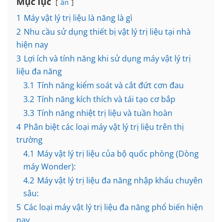
Mục lục
ẩn
1
Máy vật lý trị liệu là năng là gì
2
Nhu cầu sử dụng thiết bị vật lý trị liệu tại nhà
hiện nay
3
Lợi ích và tính năng khi sử dụng máy vật lý trị
liệu đa năng
3.1
Tính năng kiểm soát và cắt đứt cơn đau
3.2
Tính năng kích thích và tái tạo cơ bắp
3.3
Tính năng nhiệt trị liệu và tuần hoàn
4
Phân biệt các loại máy vật lý trị liệu trên thị
trường
4.1
Máy vật lý trị liệu của bộ quốc phòng (Dòng
máy Wonder):
4.2
Máy vật lý trị liệu đa năng nhập khẩu chuyên
sâu:
5
Các loại máy vật lý trị liệu đa năng phổ biến hiện
nay