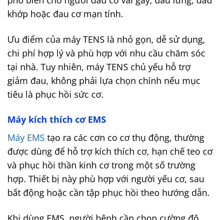
phổ biến cho người đau cổ vai gáy, đau lưng, đau
khớp hoặc đau cơ mạn tính.
Ưu điểm của máy TENS là nhỏ gọn, dễ sử dụng,
chi phí hợp lý và phù hợp với nhu cầu chăm sóc
tại nhà. Tuy nhiên, máy TENS chủ yếu hỗ trợ
giảm đau, không phải lựa chọn chính nếu mục
tiêu là phục hồi sức cơ.
Máy kích thích cơ EMS
Máy EMS
tạo ra các cơn co cơ thụ động, thường
được dùng để hỗ trợ kích thích cơ, hạn chế teo cơ
và phục hồi thần kinh cơ trong một số trường
hợp. Thiết bị này phù hợp với người yếu cơ, sau
bất động hoặc cần tập phục hồi theo hướng dẫn.
Khi dùng EMS, người bệnh cần chọn cường độ