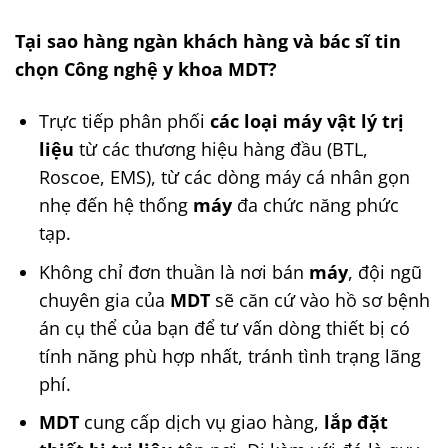
Tại sao hàng ngàn khách hàng và bác sĩ tin
chọn Công nghệ y khoa MDT?
Trực tiếp phân phối
các loại máy vật lý trị
liệu
từ các thương hiệu hàng đầu (BTL,
Roscoe, EMS), từ các dòng máy cá nhân gọn
nhẹ đến hệ thống
máy
đa chức năng phức
tạp.
Không chỉ đơn thuần là nơi bán
máy
, đội ngũ
chuyên gia của
MDT
sẽ căn cứ vào hồ sơ bệnh
án cụ thể của bạn để tư vấn dòng thiết bị có
tính năng phù hợp nhất, tránh tình trạng lãng
phí.
MDT
cung cấp dịch vụ giao hàng,
lắp đặt