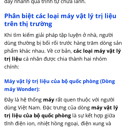
đẩy nhanh quá trình tự chữa lành.
Phân biệt các loại máy vật lý trị liệu
trên thị trường
Khi tìm kiếm giải pháp tập luyện ở nhà, người
dùng thường bị bối rối trước hàng trăm dòng sản
phẩm khác nhau. Về cơ bản,
các loại máy vật lý
trị liệu
cá nhân được chia thành hai nhóm
chính:
Máy vật lý trị liệu của bộ quốc phòng (Dòng
máy Wonder):
Đây là hệ thống
máy
rất quen thuộc với người
dùng Việt Nam. Đặc trưng của dòng
máy vật lý
trị liệu của bộ quốc phòng
là sự kết hợp giữa
tĩnh điện ion, nhiệt hồng ngoại, điện xung và