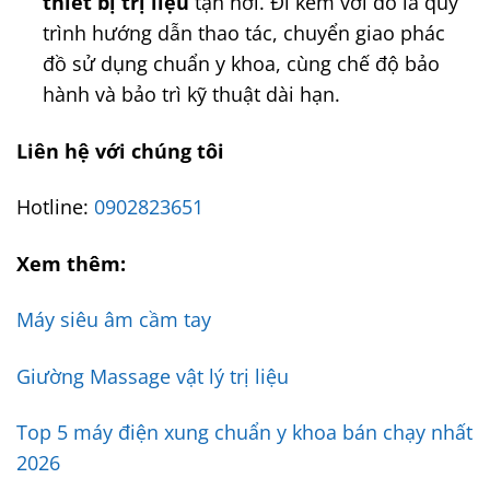
thiết bị trị liệu
tận nơi. Đi kèm với đó là quy
trình hướng dẫn thao tác, chuyển giao phác
đồ sử dụng chuẩn y khoa, cùng chế độ bảo
hành và bảo trì kỹ thuật dài hạn.
Liên hệ với chúng tôi
Hotline:
0902823651
Xem thêm:
Máy siêu âm cầm tay
Giường Massage vật lý trị liệu
Top 5 máy điện xung chuẩn y khoa bán chạy nhất
2026