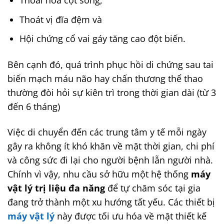
Thoát vị đĩa đệm và
Hội chứng cổ vai gáy tăng cao đột biến.
Bên cạnh đó, quá trình phục hồi di chứng sau tai
biến mạch máu não hay chấn thương thể thao
thường đòi hỏi sự kiên trì trong thời gian dài (từ 3
đến 6 tháng)
Việc di chuyển đến các trung tâm y tế mỗi ngày
gây ra không ít khó khăn về mặt thời gian, chi phí
và công sức đi lại cho người bệnh lẫn người nhà.
Chính vì vậy, nhu cầu sở hữu một hệ thống
máy
vật lý trị liệu đa năng
để tự chăm sóc tại gia
đang trở thành một xu hướng tất yếu. Các thiết bị
máy vật lý
này được tối ưu hóa về mặt thiết kế