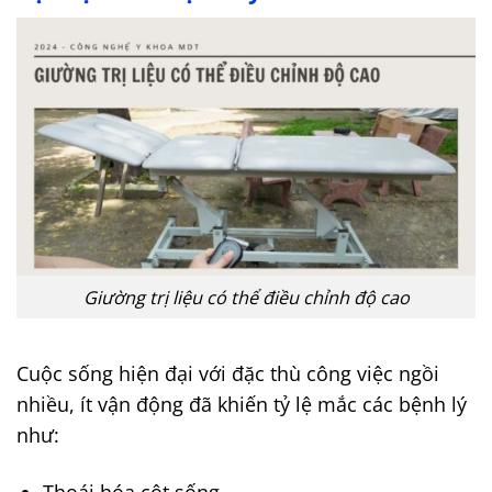
Giường trị liệu có thể điều chỉnh độ cao
Cuộc sống hiện đại với đặc thù công việc ngồi
nhiều, ít vận động đã khiến tỷ lệ mắc các bệnh lý
như:
Thoái hóa cột sống,