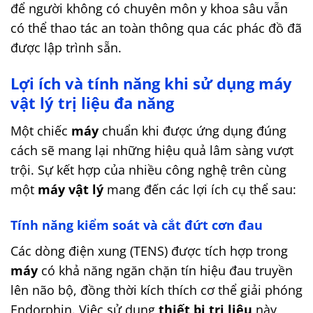
để người không có chuyên môn y khoa sâu vẫn
có thể thao tác an toàn thông qua các phác đồ đã
được lập trình sẵn.
Lợi ích và tính năng khi sử dụng máy
vật lý trị liệu đa năng
Một chiếc
máy
chuẩn khi được ứng dụng đúng
cách sẽ mang lại những hiệu quả lâm sàng vượt
trội. Sự kết hợp của nhiều công nghệ trên cùng
một
máy vật lý
mang đến các lợi ích cụ thể sau:
Tính năng kiểm soát và cắt đứt cơn đau
Các dòng điện xung (TENS) được tích hợp trong
máy
có khả năng ngăn chặn tín hiệu đau truyền
lên não bộ, đồng thời kích thích cơ thể giải phóng
Endorphin. Việc sử dụng
thiết bị trị liệu
này