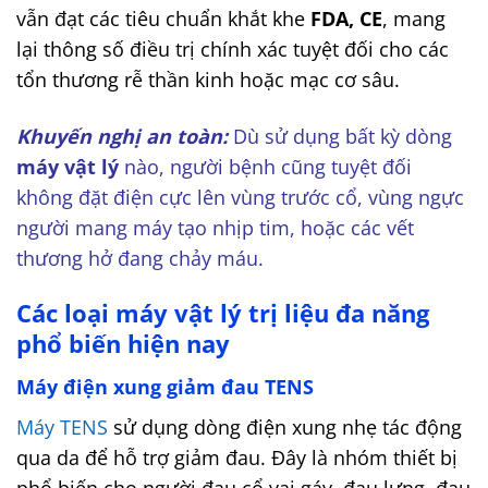
vẫn đạt các tiêu chuẩn khắt khe
FDA, CE
, mang
lại thông số điều trị chính xác tuyệt đối cho các
tổn thương rễ thần kinh hoặc mạc cơ sâu.
Khuyến nghị an toàn:
Dù sử dụng bất kỳ dòng
máy vật lý
nào, người bệnh cũng tuyệt đối
không đặt điện cực lên vùng trước cổ, vùng ngực
người mang máy tạo nhịp tim, hoặc các vết
thương hở đang chảy máu.
Các loại máy vật lý trị liệu đa năng
phổ biến hiện nay
Máy điện xung giảm đau TENS
Máy TENS
sử dụng dòng điện xung nhẹ tác động
qua da để hỗ trợ giảm đau. Đây là nhóm thiết bị