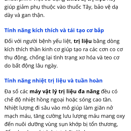
giúp giảm phụ thuộc vào thuốc Tây, bảo vệ dạ
dày và gan thận.
Tính năng kích thích và tái tạo cơ bắp
Đối với người bệnh yếu liệt,
trị liệu
bằng dòng
kích thích thần kinh cơ giúp tạo ra các cơn co cơ
thụ động, chống lại tình trạng xơ hóa và teo cơ
do bất động lâu ngày.
Tính năng nhiệt trị liệu và tuần hoàn
Đa số các
máy vật lý trị liệu đa năng
đều có
chế độ nhiệt hồng ngoại hoặc sóng cao tần.
Nhiệt lượng đi sâu vào mô giúp làm giãn nở
mạch máu, tăng cường lưu lượng máu mang oxy
đến nuôi dưỡng vùng sụn khớp bị tổn thương,