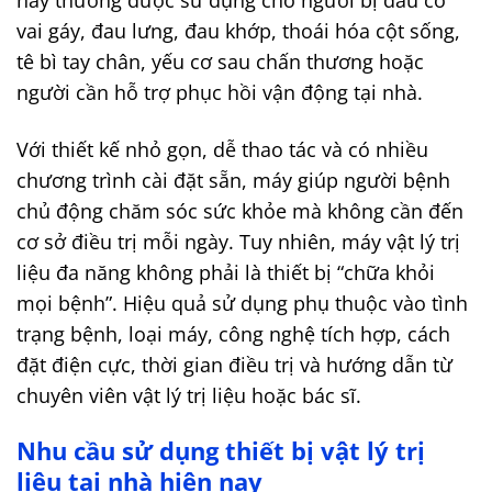
này thường được sử dụng cho người bị đau cổ
vai gáy, đau lưng, đau khớp, thoái hóa cột sống,
tê bì tay chân, yếu cơ sau chấn thương hoặc
người cần hỗ trợ phục hồi vận động tại nhà.
Với thiết kế nhỏ gọn, dễ thao tác và có nhiều
chương trình cài đặt sẵn, máy giúp người bệnh
chủ động chăm sóc sức khỏe mà không cần đến
cơ sở điều trị mỗi ngày.
Tuy nhiên, máy vật lý trị
liệu đa năng không phải là thiết bị “chữa khỏi
mọi bệnh”. Hiệu quả sử dụng phụ thuộc vào tình
trạng bệnh, loại máy, công nghệ tích hợp, cách
đặt điện cực, thời gian điều trị và hướng dẫn từ
chuyên viên vật lý trị liệu hoặc bác sĩ.
Nhu cầu sử dụng thiết bị vật lý trị
liệu tại nhà hiện nay