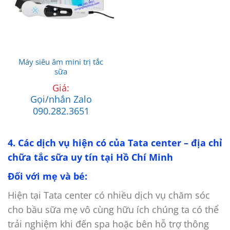
Máy siêu âm mini trị tắc
sữa
Giá:
Gọi/nhắn Zalo
090.282.3651
4. Các dịch vụ hiện có của Tata center – địa chỉ
chữa tắc sữa uy tín tại Hồ Chí Minh
Đối với mẹ và bé:
Hiện tại Tata center có nhiều dịch vụ chăm sóc
cho bầu sữa mẹ vô cùng hữu ích chúng ta có thể
trải nghiệm khi đến spa hoặc bên hỗ trợ thông