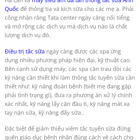
Hà Lan và
máy siêu âm đa tần thông tắc sữa Anh
Quốc
để thông tia và kích sữa cho các mẹ ạ. Phải
công nhận rằng Tata center ngày càng nổi tiểng
và mở rộng các dịch vụ mà dịch vụ nào là chất
lượng dịch vụ đó.
Điều trị tắc sữa
ngày càng được các spa ứng
dụng nhiều phương pháp hiện đại, kỹ thuật cao.
Bên cạnh sử dụng máy, các spa cần trau dồi các
kỹ năng cần thiết khi làm thông tắc tuyến sữa cần
thiết như: kỹ năng đoán bệnh (biết mẹ đang gặp
phải tình trạng gì), đưa ra phương án xử lý chính
xác nhất, kỹ năng lấy cặn đầu ti, kỹ năng mát xa
tay nặn sữa, kỹ năng đẩy sữa..
Đặc biệt để giảm thiểu viêm tắc tuyến sữa đừng
quên giáo dục bệnh nhân đúng cách về cách cho