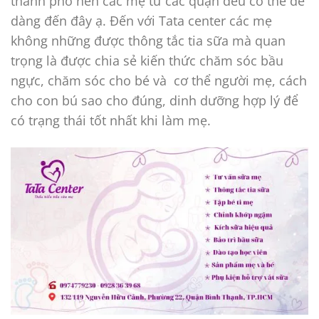
thành phố nên các mẹ từ các quận đều có thể dễ
dàng đến đây ạ. Đến với Tata center các mẹ
không những được thông tắc tia sữa mà quan
trọng là được chia sẻ kiến thức chăm sóc bầu
ngực, chăm sóc cho bé và cơ thể người mẹ, cách
cho con bú sao cho đúng, dinh dưỡng hợp lý để
có trạng thái tốt nhất khi làm mẹ.