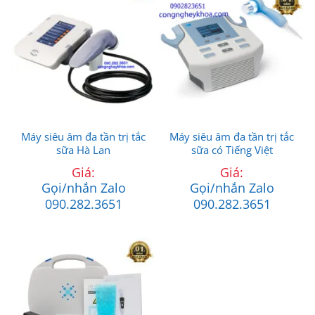
Máy siêu âm đa tần trị tắc
Máy siêu âm đa tần trị tắc
sữa Hà Lan
sữa có Tiếng Việt
Giá:
Giá:
Gọi/nhắn Zalo
Gọi/nhắn Zalo
090.282.3651
090.282.3651