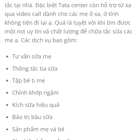
tắc tại nhà. Đặc biệt Tata center còn hỗ trợ từ xa
qua video call dành cho các mẹ ở xa, ở tỉnh
không tiện đi lại ạ. Quả là tuyệt vời khi tìm được
một nơi uy tín và chất lượng để chữa tắc sữa các
mẹ ạ. Các dịch vụ bao gồm:
Tư vấn sữa mẹ
Thông tắc tia sữa
Tập bé ti mẹ
Chỉnh khớp ngậm
Kích sữa hiệu quả
Bảo trị bầu sữa
Sản phẩm mẹ và bé