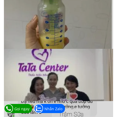
Gọi ngay
Nhắn Zalo