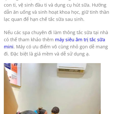
con ti, vệ sinh đầu ti và dụng cụ hút sữa. Hướng
dẫn ăn uống và sinh hoạt khoa học, giữ tinh thần
lạc quan để hạn chế tắc sữa sau sinh.
Nếu các spa chuyên đi làm thông tắc sữa tại nhà
có thể tham khảo thêm
máy siêu âm trị tắc sữa
mini
. Máy có ưu điểm vô cùng nhỏ gọn dễ mang
đi. Đặc biệt là giá mềm và dễ sử dụng ạ.