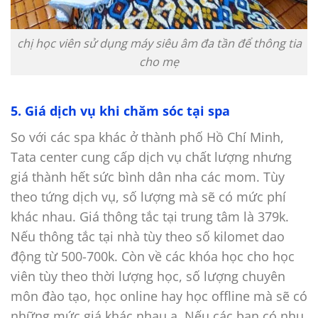
chị học viên sử dụng máy siêu âm đa tần để thông tia
cho mẹ
5. Giá dịch vụ khi chăm sóc tại spa
So với các spa khác ở thành phố Hồ Chí Minh,
Tata center cung cấp dịch vụ chất lượng nhưng
giá thành hết sức bình dân nha các mom. Tùy
theo tứng dịch vụ, số lượng mà sẽ có mức phí
khác nhau. Giá thông tắc tại trung tâm là 379k.
Nếu thông tắc tại nhà tùy theo số kilomet dao
động từ 500-700k. Còn về các khóa học cho học
viên tùy theo thời lượng học, số lượng chuyên
môn đào tạo, học online hay học offline mà sẽ có
những mức giá khác nhau ạ. Nếu các bạn có nhu