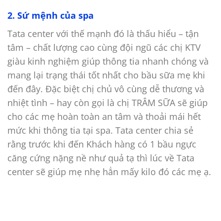
2. Sứ mệnh của spa
Tata center với thế mạnh đó là thấu hiểu – tận
tâm – chất lượng cao cùng đội ngũ các chị KTV
giàu kinh nghiệm giúp thông tia nhanh chóng và
mang lại trạng thái tốt nhất cho bầu sữa mẹ khi
đến đây. Đặc biệt chị chủ vô cùng dễ thương và
nhiệt tình – hay còn gọi là chị TRÂM SỮA sẽ giúp
cho các mẹ hoàn toàn an tâm và thoải mái hết
mức khi thông tia tại spa. Tata center chia sẻ
rằng trước khi đến Khách hàng có 1 bầu ngực
căng cứng nặng nề như quả tạ thì lúc về Tata
center sẽ giúp mẹ nhẹ hẳn mấy kilo đó các mẹ ạ.