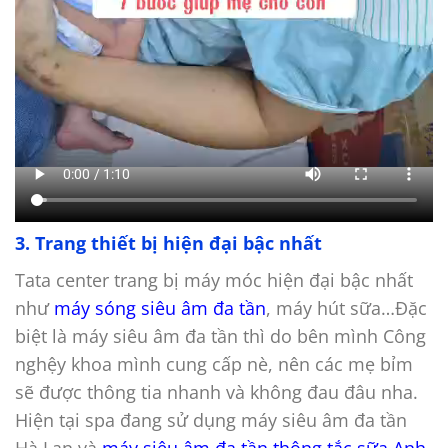
3. Trang thiết bị hiện đại bậc nhất
Tata center trang bị máy móc hiện đại bậc nhất
như
máy sóng siêu âm đa tần
, máy hút sữa…Đặc
biệt là máy siêu âm đa tần thì do bên mình Công
nghệy khoa mình cung cấp nè, nên các mẹ bỉm
sẽ được thông tia nhanh và không đau đâu nha.
Hiện tại spa đang sử dụng máy siêu âm đa tần