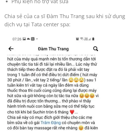
Phụ kiện hỗ trợ vắt sữa
Chia sẻ của ca sĩ Đàm Thu Trang sau khi sử dụng
dịch vụ tại Tata center spa: