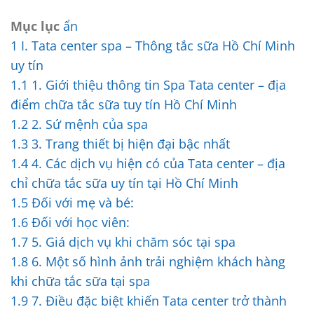
Mục lục
ẩn
1
I. Tata center spa – Thông tắc sữa Hồ Chí Minh
uy tín
1.1
1. Giới thiệu thông tin Spa Tata center – địa
điểm chữa tắc sữa tuy tín Hồ Chí Minh
1.2
2. Sứ mệnh của spa
1.3
3. Trang thiết bị hiện đại bậc nhất
1.4
4. Các dịch vụ hiện có của Tata center – địa
chỉ chữa tắc sữa uy tín tại Hồ Chí Minh
1.5
Đối với mẹ và bé:
1.6
Đối với học viên:
1.7
5. Giá dịch vụ khi chăm sóc tại spa
1.8
6. Một số hình ảnh trải nghiệm khách hàng
khi chữa tắc sữa tại spa
1.9
7. Điều đặc biệt khiến Tata center trở thành