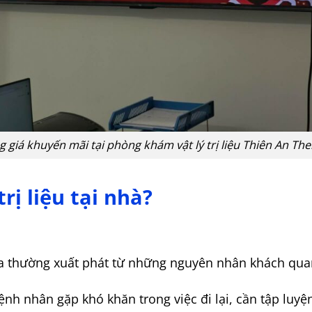
 giá khuyến mãi tại phòng khám vật lý trị liệu Thiên An Th
trị liệu tại nhà?
ia thường xuất phát từ những nguyên nhân khách qua
nh nhân gặp khó khăn trong việc đi lại, cần tập luyện