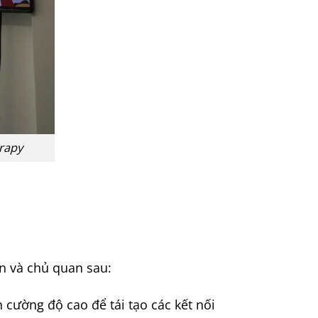
erapy
n và chủ quan sau:
 cường độ cao để tái tạo các kết nối