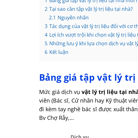
1
Bảng giá tập vật lý trị liệu tại nhà mới 
2
Tại sao cần tập vật lý trị liệu tại nhà?
2.1
Nguyên nhân
3
Tác dụng của vật lý trị liệu đối với cơ t
4
Lợi ích vượt trội khi chọn vật lý trị liệu
5
Những lưu ý khi lựa chọn dịch vụ vật lý 
6
Kết luận
Bảng giá tập vật lý tr
Mức giá dịch vụ
vật lý trị liệu tại nh
viên (Bác sĩ, Cử nhân hay Kỹ thuật vi
đi kèm tay nghề bác sĩ được xuất thâ
Bv Chợ Rẫy,…
Dịch vụ