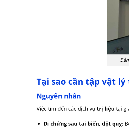
Bảng
Tại sao cần tập vật lý 
Nguyên nhân
Việc tìm đến các dịch vụ
trị liệu
tại g
Di chứng sau tai biến, đột quỵ:
Bệ