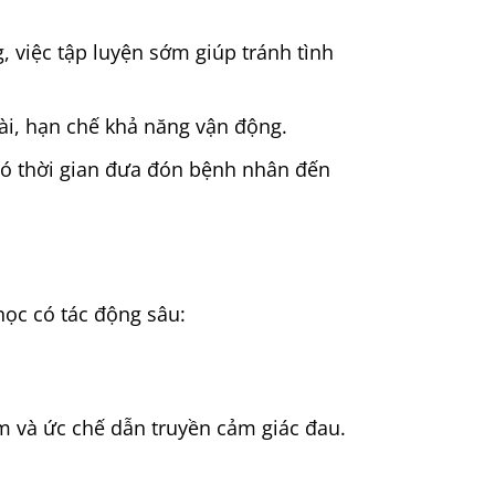
 việc tập luyện sớm giúp tránh tình
ài, hạn chế khả năng vận động.
ó thời gian đưa đón bệnh nhân đến
ọc có tác động sâu:
m và ức chế dẫn truyền cảm giác đau.