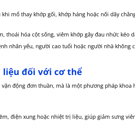
 khi mổ thay khớp gối, khớp háng hoặc nối dây chằng,
m, thoái hóa cột sống, viêm khớp gây đau nhức kéo d
nh nhân yếu, người cao tuổi hoặc người nhà không c
 liệu đối với cơ thể
ập vận động đơn thuần, mà là một phương pháp khoa h
m, điện xung hoặc nhiệt trị liệu, giúp giảm sưng viê