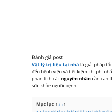
Đánh giá post
Vật lý trị liệu tại nhà
là giải pháp t
đến bệnh viện và tiết kiệm chi phí nhấ
phân tích các
nguyên nhân
cần can 
sức khỏe người bệnh.
Mục lục
ẩn