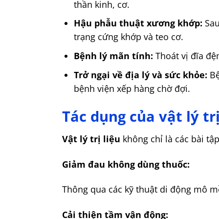
thần kinh, cơ.
Hậu phẫu thuật xương khớp:
Sau
trạng cứng khớp và teo cơ.
Bệnh lý mãn tính:
Thoát vị đĩa đệ
Trở ngại về địa lý và sức khỏe:
Bệ
bệnh viện xếp hàng chờ đợi.
Tác dụng của vật lý trị
Vật lý trị liệu
không chỉ là các bài t
Giảm đau không dùng thuốc:
Thông qua các kỹ thuật di động mô mề
Cải thiện tầm vận động: