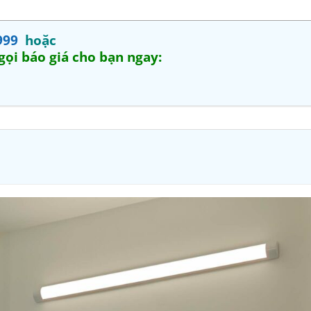
999
hoặc
 gọi báo giá cho bạn ngay: