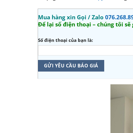
Mua hàng xin Gọi / Zalo
076.268.8
Để lại số điện thoại – chúng tôi sẽ
Số điện thoại của bạn là: