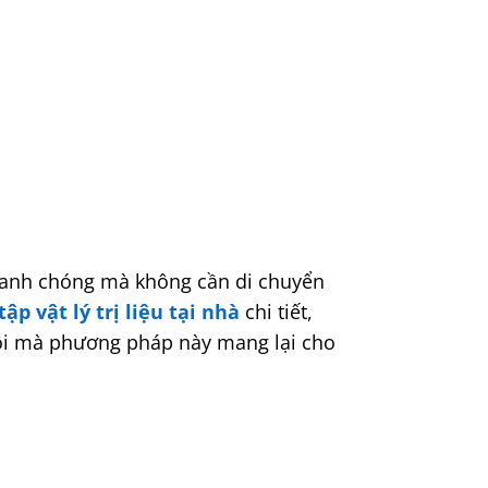
hanh chóng mà không cần di chuyển
tập vật lý trị liệu tại nhà
chi tiết,
ội mà phương pháp này mang lại cho