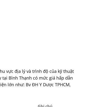
u vực địa lý và trình độ của kỹ thuật
apy tại Bình Thạnh có mức giá hấp dẫn
 viện lớn như: Bv ĐH Y Dược TPHCM,
Ghi chú