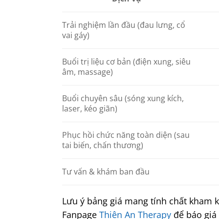
Trải nghiệm lần đầu (đau lưng, cổ
vai gáy)
Buổi trị liệu cơ bản (điện xung, siêu
âm, massage)
Buổi chuyên sâu (sóng xung kích,
laser, kéo giãn)
Phục hồi chức năng toàn diện (sau
tai biến, chấn thương)
Tư vấn & khám ban đầu
Lưu ý bảng giá mang tính chất kham k
Fanpage
Thiên An Therapy
để báo giá 