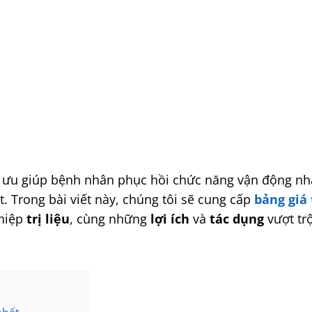
ối ưu giúp bệnh nhân phục hồi chức năng vận động n
t. Trong bài viết này, chúng tôi sẽ cung cấp
bảng giá 
thiệp
trị liệu
, cùng những
lợi ích
và
tác dụng
vượt tr