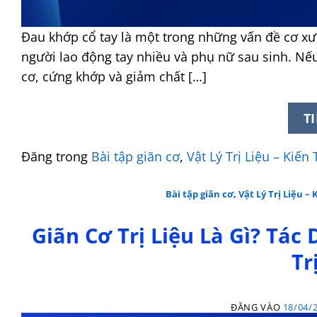
Đau khớp cổ tay là một trong những vấn đề cơ xư
người lao động tay nhiều và phụ nữ sau sinh. Nếu 
cơ, cứng khớp và giảm chất […]
T
Đăng trong
Bài tập giãn cơ
,
Vật Lý Trị Liệu – Kiế
Bài tập giãn cơ
,
Vật Lý Trị Liệu 
Giãn Cơ Trị Liệu Là Gì? Tác
Tr
ĐĂNG VÀO
18/04/