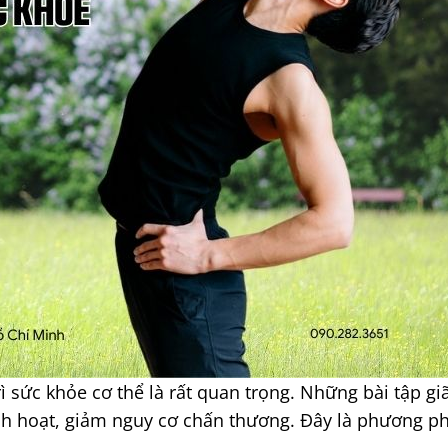
ì sức khỏe cơ thể là rất quan trọng. Những bài tập gi
inh hoạt, giảm nguy cơ chấn thương. Đây là phương p