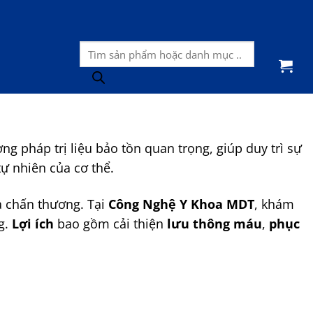
Tìm
kiếm
sản
phẩm
ng pháp trị liệu bảo tồn quan trọng, giúp duy trì sự
tự nhiên của cơ thể.
a chấn thương. Tại
Công Nghệ Y Khoa MDT
, khám
g.
Lợi ích
bao gồm cải thiện
lưu thông máu
,
phục