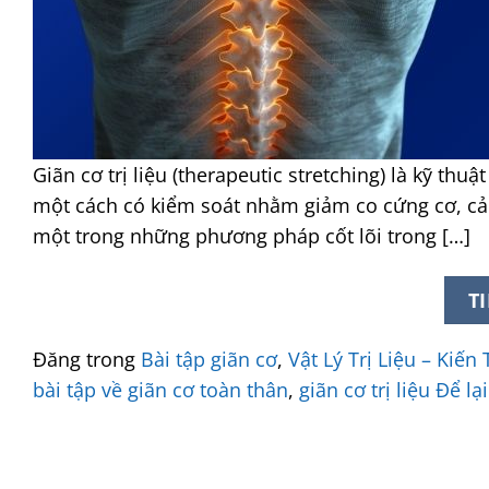
Giãn cơ trị liệu (therapeutic stretching) là kỹ thu
một cách có kiểm soát nhằm giảm co cứng cơ, cải
một trong những phương pháp cốt lõi trong […]
T
Đăng trong
Bài tập giãn cơ
,
Vật Lý Trị Liệu – Kiế
bài tập về giãn cơ toàn thân
,
giãn cơ trị liệu
Để lạ