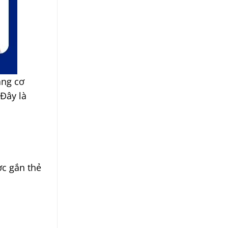
ăng cơ
Đây là
c gắn thẻ