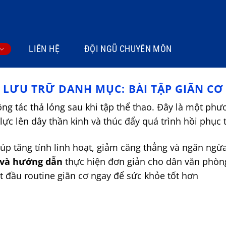
LIÊN HỆ
ĐỘI NGŨ CHUYÊN MÔN
LƯU TRỮ DANH MỤC:
BÀI TẬP GIÃN CƠ
g tác thả lỏng sau khi tập thể thao. Đây là một phươ
p lực lên dây thần kinh và thúc đẩy quá trình hồi phục 
úp tăng tính linh hoạt, giảm căng thẳng và ngăn ngừ
, và hướng dẫn
thực hiện đơn giản cho dân văn phòn
 đầu routine giãn cơ ngay để sức khỏe tốt hơn