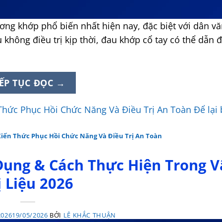
ơng khớp phổ biến nhất hiện nay, đặc biệt với dân v
không điều trị kịp thời, đau khớp cổ tay có thể dẫn 
IẾP TỤC ĐỌC
→
n Thức Phục Hồi Chức Năng Và Điều Trị An Toàn
Để lại
– Kiến Thức Phục Hồi Chức Năng Và Điều Trị An Toàn
 Dụng & Cách Thực Hiện Trong V
ị Liệu 2026
2026
19/05/2026
BỞI
LÊ KHẮC THUẬN